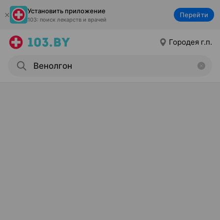
Установить приложение
Перейти
103: поиск лекарств и врачей
Городея г.п.