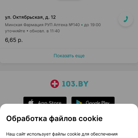
ул. Октябрьская, д. 12
Минская Фармация РУП Аптека №140
до 19:00
уточняйте
обновл. в 11:40
6,65 р.
Показать еще
Обработка файлов cookie
О проекте
Новости проекта
Наш сайт использует файлы cookie для обеспечения