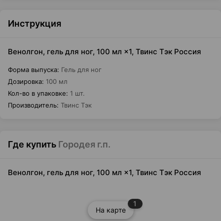
Инструкция
Венолгон, гель для ног, 100 мл ×1, Твинс Тэк Россия
Форма выпуска
:
Гель для ног
Дозировка
:
100 мл
Кол-во в упаковке
:
1 шт.
Производитель
:
Твинс Тэк
Где купить
Городея г.п.
Венолгон, гель для ног, 100 мл ×1, Твинс Тэк Россия
1
На карте