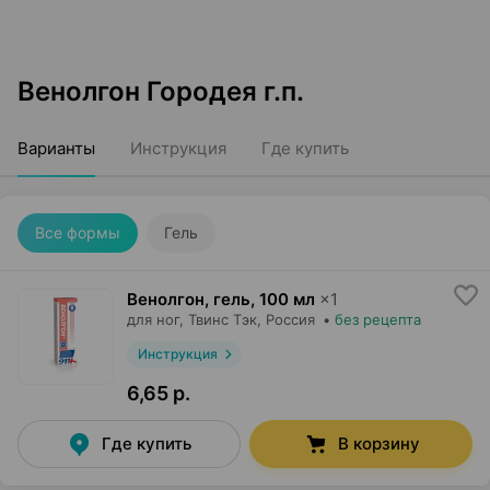
Венолгон Городея г.п.
Варианты
Инструкция
Где купить
Все формы
Гель
Венолгон, гель
,
100 мл
×
1
для ног,
Твинс Тэк
, Россия
•
без рецепта
Инструкция
6,65 р.
Где купить
В корзину