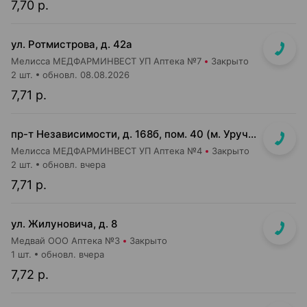
7,70 р.
ул. Ротмистрова, д. 42а
Мелисса МЕДФАРМИНВЕСТ УП Аптека №7
Закрыто
2 шт.
обновл. 08.08.2026
7,71 р.
пр-т Независимости, д. 168б, пом. 40 (м. Уручье, подземный переход, выход к пригородному транспорту)
Мелисса МЕДФАРМИНВЕСТ УП Аптека №4
Закрыто
2 шт.
обновл. вчера
7,71 р.
ул. Жилуновича, д. 8
Медвай ООО Аптека №3
Закрыто
1 шт.
обновл. вчера
7,72 р.