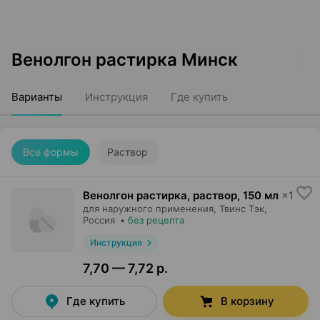
Венолгон растирка Минск
Варианты
Инструкция
Где купить
Все формы
Раствор
Венолгон растирка, раствор
,
150 мл
×
1
для наружного применения,
Твинс Тэк
,
Россия
•
без рецепта
Инструкция
7,70 — 7,72 р.
Где купить
В корзину