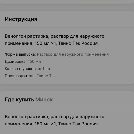
Инструкция
Венолгон растирка, раствор для наружного
применения, 150 мл ×1, Твинс Тэк Россия
Форма выпуска
:
Раствор для наружного применения
Дозировка
:
150 мл
Кол-во в упаковке
:
1 шт.
Производитель
:
Твинс Тэк
Где купить
Минск
Венолгон растирка, раствор для наружного
применения, 150 мл ×1, Твинс Тэк Россия