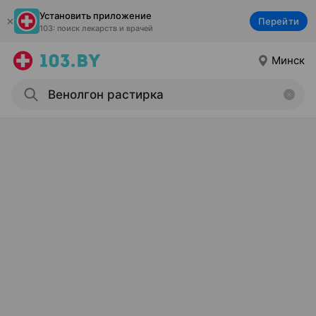
Установить приложение
Перейти
103: поиск лекарств и врачей
Минск