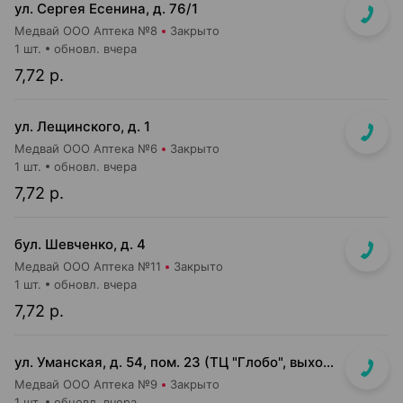
ул. Сергея Есенина, д. 76/1
Медвай ООО Аптека №8
Закрыто
1 шт.
обновл. вчера
7,72 р.
ул. Лещинского, д. 1
Медвай ООО Аптека №6
Закрыто
1 шт.
обновл. вчера
7,72 р.
бул. Шевченко, д. 4
Медвай ООО Аптека №11
Закрыто
1 шт.
обновл. вчера
7,72 р.
ул. Уманская, д. 54, пом. 23 (ТЦ "Глобо", выход в сторону паркинга)
Медвай ООО Аптека №9
Закрыто
1 шт.
обновл. вчера