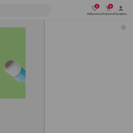
Избранное
Корзина
Профиль