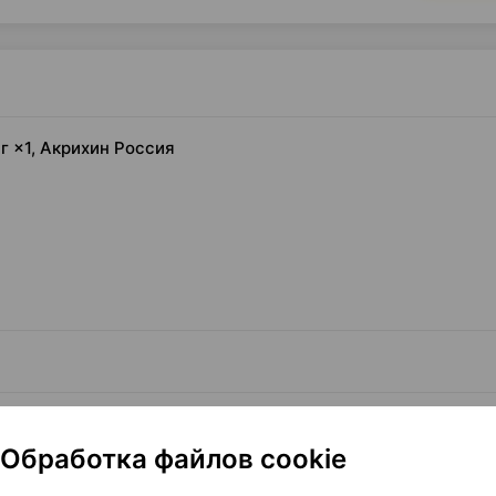
г ×1, Акрихин Россия
Обработка файлов cookie