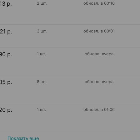
13 р.
2 шт.
обновл. в 00:16
21 р.
3 шт.
обновл. в 00:01
90 р.
1 шт.
обновл. вчера
05 р.
8 шт.
обновл. вчера
20 р.
1 шт.
обновл. в 01:06
Показать еще