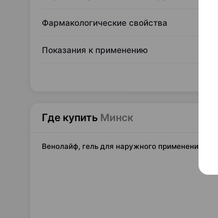
Фармакологические свойства
Показания к применению
Где купить
Минск
Венолайф, гель для наружного применения, 40 