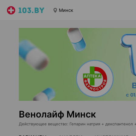
Минск
Венолайф Минск
Действующее вещество
:
Гепарин натрия + декспантенол 