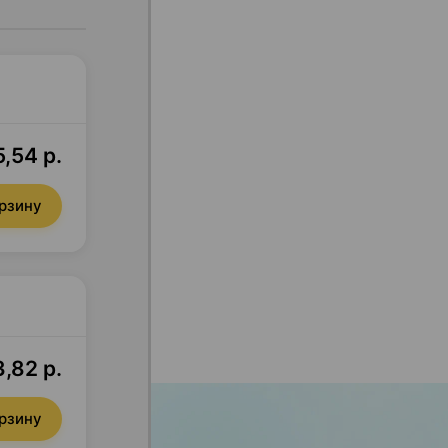
,54 р.
орзину
,82 р.
орзину