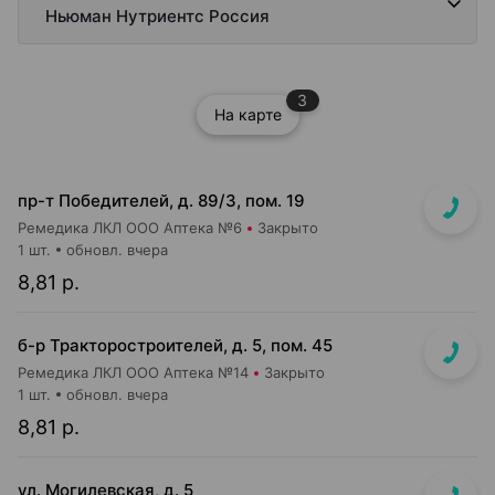
Ньюман Нутриентс Россия
3
На карте
пр-т Победителей, д. 89/3, пом. 19
Ремедика ЛКЛ ООО Аптека №6
Закрыто
1 шт.
обновл. вчера
8,81 р.
б-р Тракторостроителей, д. 5, пом. 45
Ремедика ЛКЛ ООО Аптека №14
Закрыто
1 шт.
обновл. вчера
8,81 р.
ул. Могилевская, д. 5