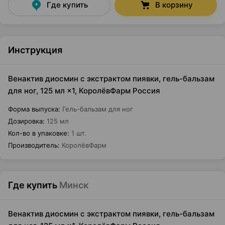
Где купить
В корзину
Инструкция
Венактив диосмин с экстрактом пиявки, гель-бальзам
для ног, 125 мл ×1, КоролёвФарм Россия
Форма выпуска
:
Гель-бальзам для ног
Дозировка
:
125 мл
Кол-во в упаковке
:
1 шт.
Производитель
:
КоролёвФарм
Где купить
Минск
Венактив диосмин с экстрактом пиявки, гель-бальзам