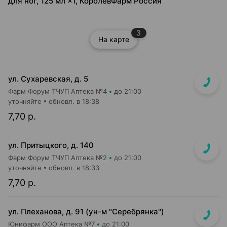
для ног, 125 мл ×1, КоролёвФарм Россия
3
На карте
ул. Сухаревская, д. 5
Фарм Форум ТЧУП Аптека №4
до 21:00
уточняйте
обновл. в 18:38
7,70 р.
ул. Притыцкого, д. 140
Фарм Форум ТЧУП Аптека №2
до 21:00
уточняйте
обновл. в 18:33
7,70 р.
ул. Плеханова, д. 91 (ун-м "Серебрянка")
Юнифарм ООО Аптека №7
до 21:00