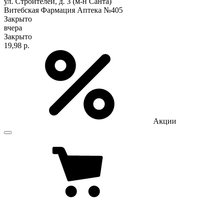
ул. Строителей, д. 3 (м-н Санта)
Витебская Фармация Аптека №405
Закрыто
вчера
Закрыто
19,98 р.
Акции