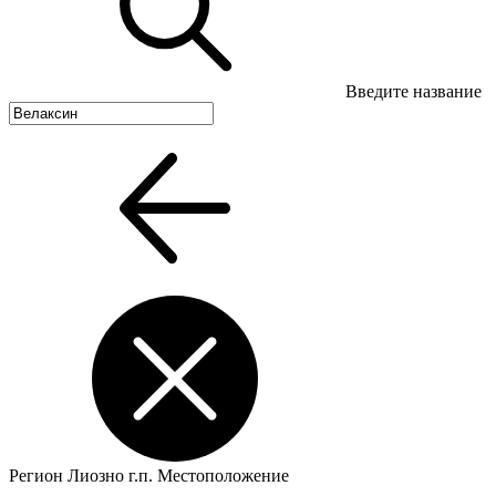
Введите название
Регион
Лиозно г.п.
Местоположение