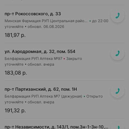
пр-т Рокоссовского, д. 33
Минская Фармация РУП Центральная районная аптека №182
до 22:00
уточняйте
обновл. 06.08.2026
181,97 р.
ул. Аэродромная, д. 32, пом. 554
Белфармация РУП Аптека №97
Закрыто
уточняйте
обновл. вчера
183,08 р.
пр-т Партизанский, д. 62, пом. 1Н
Белфармация РУП Аптека №7 (дежурная)
Открыто
уточняйте
обновл. вчера
191,32 р.
пр-т Независимости, д. 143/1, пом.3н-1-3н-10, 3н-23, 3н-26