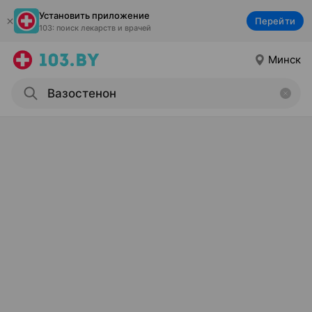
Установить приложение
Перейти
103: поиск лекарств и врачей
Минск