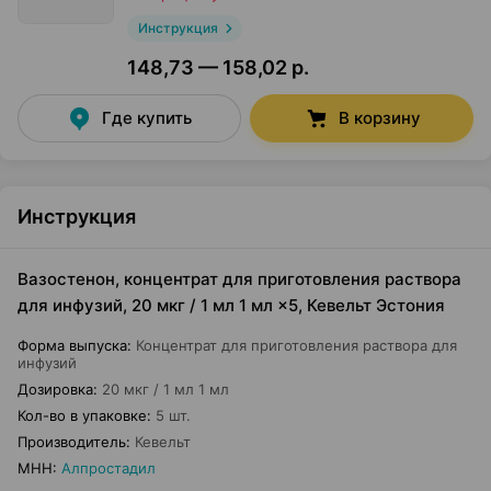
Инструкция
148,73 — 158,02 р.
Где купить
В корзину
Инструкция
Вазостенон, концентрат для приготовления раствора
для инфузий, 20 мкг / 1 мл 1 мл ×5, Кевельт Эстония
Форма выпуска
:
Концентрат для приготовления раствора для
инфузий
Дозировка
:
20 мкг / 1 мл 1 мл
Кол-во в упаковке
:
5 шт.
Производитель
:
Кевельт
МНН
:
Алпростадил