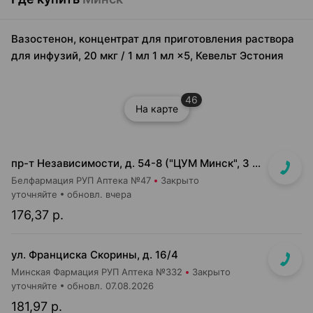
Вазостенон, концентрат для приготовления раствора
для инфузий, 20 мкг / 1 мл 1 мл ×5, Кевельт Эстония
46
На карте
пр-т Независимости, д. 54-8 ("ЦУМ Минск", 3 этаж со стороны метро)
Белфармация РУП Аптека №47
Закрыто
уточняйте
обновл. вчера
176,37 р.
ул. Франциска Скорины, д. 16/4
Минская Фармация РУП Аптека №332
Закрыто
уточняйте
обновл. 07.08.2026
181,97 р.