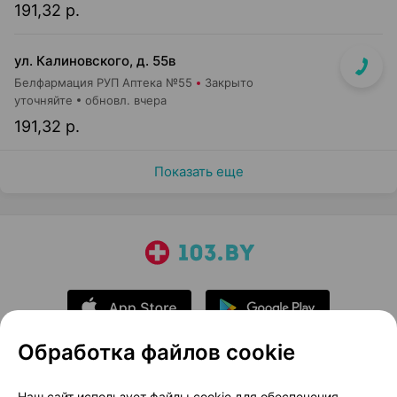
191,32 р.
ул. Калиновского, д. 55в
Белфармация РУП Аптека №55
Закрыто
уточняйте
обновл. вчера
191,32 р.
Показать еще
Обработка файлов cookie
О проекте
Новости проекта
Наш сайт использует файлы cookie для обеспечения