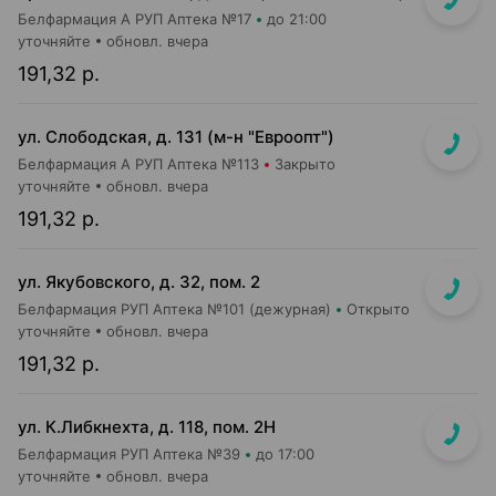
Белфармация А РУП Аптека №17
до 21:00
уточняйте
обновл. вчера
191,32 р.
ул. Слободская, д. 131 (м-н "Евроопт")
Белфармация А РУП Аптека №113
Закрыто
уточняйте
обновл. вчера
191,32 р.
ул. Якубовского, д. 32, пом. 2
Белфармация РУП Аптека №101 (дежурная)
Открыто
уточняйте
обновл. вчера
191,32 р.
ул. К.Либкнехта, д. 118, пом. 2Н
Белфармация РУП Аптека №39
до 17:00
уточняйте
обновл. вчера