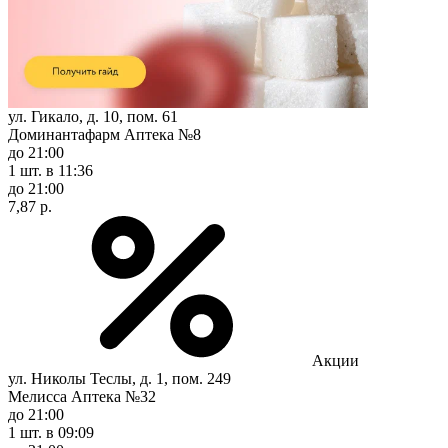
ул. Гикало, д. 10, пом. 61
Доминантафарм Аптека №8
до 21:00
1 шт.
в 11:36
до 21:00
7,87 р.
Акции
ул. Николы Теслы, д. 1, пом. 249
Мелисса Аптека №32
до 21:00
1 шт.
в 09:09