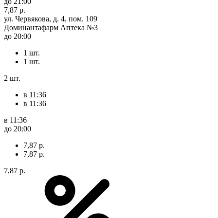
до 21:00
7,87 р.
ул. Червякова, д. 4, пом. 109
Доминантафарм Аптека №3
до 20:00
1 шт.
1 шт.
2 шт.
в 11:36
в 11:36
в 11:36
до 20:00
7,87 р.
7,87 р.
7,87 р.