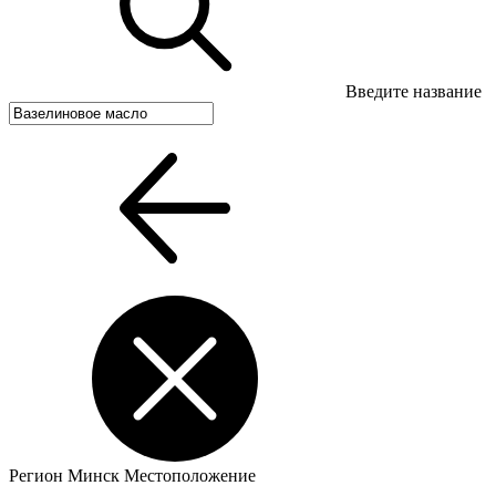
Введите название
Регион
Минск
Местоположение