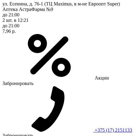
ул. Есенина, д. 76-1 (ТЦ Maximus, в м-не Евроопт Super)
Аптека АстраФарма №9
до 21:00
2 шт.
в 12:21
до 21:00
7,96 р.
Акции
Забронировать
+375 (17) 2151133
Забронировать