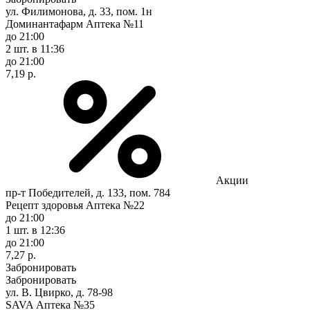
ул. Филимонова, д. 33, пом. 1н
Доминантафарм Аптека №11
до 21:00
2 шт.
в 11:36
до 21:00
7,19 р.
Акции
пр-т Победителей, д. 133, пом. 784
Рецепт здоровья Аптека №22
до 21:00
1 шт.
в 12:36
до 21:00
7,27 р.
Забронировать
Забронировать
ул. В. Цвирко, д. 78-98
SAVA Аптека №35