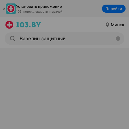
Установить приложение
Перейти
103: поиск лекарств и врачей
Минск