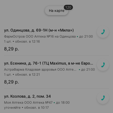
120
На карте
ул. Одинцова, д. 69-1Н (м-н «Мила»)
ФармОстров ООО Аптека №16 на Одинцова
до 21:00
1 шт.
обновл. в 12:16
8,29 р.
ул. Есенина, д. 76-1 (ТЦ Maximus, в м-не Евроопт Super)
АстраФарма Кладовая здоровья ООО Аптека №9
до 21:00
1 шт.
обновл. в 12:21
8,29 р.
ул. Козлова, д. 2, пом. 34
Моя Аптека ООО Аптека №47
до 18:00
уточняйте
обновл. в 10:17