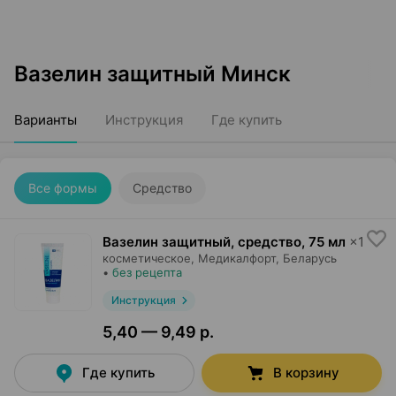
Вазелин защитный Минск
Варианты
Инструкция
Где купить
Все формы
Средство
Вазелин защитный, средство
,
75 мл
×
1
косметическое,
Медикалфорт
, Беларусь
•
без рецепта
Инструкция
5,40 — 9,49 р.
Где купить
В корзину