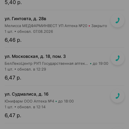
5,40 р.
ул. Гинтовта, д. 28в
Мелисса МЕДФАРМИНВЕСТ УП Аптека №20
Закрыто
1 шт.
обновл. 07.08.2026
6,46 р.
ул. Московская, д. 18, пом. 3
БелЛекоЦентр РУП Государственная аптека №5
до 19:00
1 шт.
обновл. в 12:29
6,47 р.
ул. Судмалиса, д. 16
Юнифарм ООО Аптека №4
до 18:00
1 шт.
обновл. в 12:14
6,47 р.