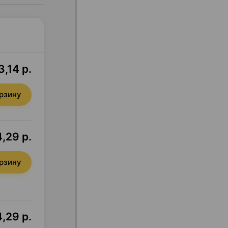
3,14 р.
орзину
,29 р.
орзину
,29 р.