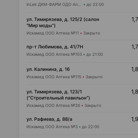
InLek ДКМ-ФАРМ ОДО Аптека №44
до 22:00
1,
ул. Тимирязева, д. 125/2 (салон
"Мир моды")
Искамед ООО Аптека №11
Закрыто
1,
пр-т Любимова, д. 41/7Н
Искамед ООО Аптека №103
до 21:00
1,
ул. Калинина, д. 16
Искамед ООО Аптека №115
Закрыто
1,
ул. Тимирязева, д. 123/1
("Строительный павильон")
Искамед ООО Аптека №26
Закрыто
1,
ул. Рафиева, д. 88/а
Искамед ООО Аптека №3
до 22:00