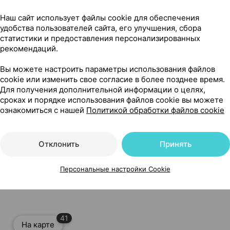
Наш сайт использует файлы cookie для обеспечения
удобства пользователей сайта, его улучшения, сбора
ское [увлажнение и защита], 10 г ×1, Фитокосметик Россия
статистики и предоставления персонализированных
рекомендаций.
 и защита]
Вы можете настроить параметры использования файлов
cookie или изменить свое согласие в более позднее время.
Для получения дополнительной информации о целях,
сроках и порядке использования файлов cookie вы можете
ознакомиться с нашей
Политикой обработки файлов cookie
Отклонить
Принять
ическое [увлажнение и защита], 10 г ×1, Фитокосметик Рос
Персональные настройки Cookie
41
На карте