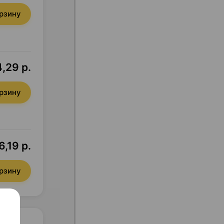
орзину
,29 р.
орзину
6,19 р.
орзину