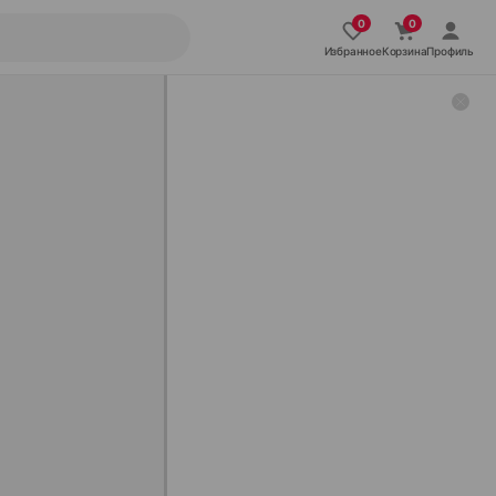
Избранное
Корзина
Профиль