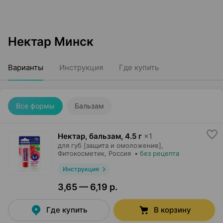
Нектар Минск
Варианты
Инструкция
Где купить
Все формы
Бальзам
Нектар, бальзам
,
4.5 г
×
1
для губ [защита и омоложение],
Фитокосметик
, Россия
•
без рецепта
Инструкция
3,65 — 6,19 р.
Где купить
В корзину