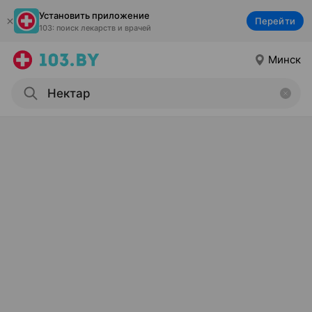
Установить приложение
Перейти
103: поиск лекарств и врачей
Минск