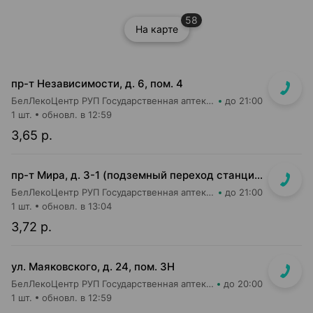
58
На карте
пр-т Независимости, д. 6, пом. 4
БелЛекоЦентр РУП Государственная аптека №1
до 21:00
1 шт.
обновл. в 12:59
3,65 р.
пр-т Мира, д. 3-1 (подземный переход станции метро "Аэродромная")
БелЛекоЦентр РУП Государственная аптека №48
до 21:00
1 шт.
обновл. в 13:04
3,72 р.
ул. Маяковского, д. 24, пом. 3Н
БелЛекоЦентр РУП Государственная аптека №2
до 20:00
1 шт.
обновл. в 12:59