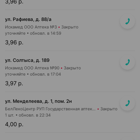
3,96 р.
ул. Рафиева, д. 88/а
Искамед ООО Аптека №3
Закрыто
уточняйте
обновл. в 14:59
3,96 р.
ул. Солтыса, д. 189
Искамед ООО Аптека №90
Закрыто
уточняйте
обновл. в 17:04
3,97 р.
ул. Менделеева, д. 1, пом. 2н
БелЛекоЦентр РУП Государственная аптека №46
Закрыто
1 шт.
обновл. в 22:34
4,00 р.