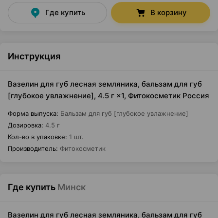
Где купить
В корзину
Инструкция
Вазелин для губ лесная земляника, бальзам для губ
[глубокое увлажнение], 4.5 г ×1, Фитокосметик Россия
Форма выпуска
:
Бальзам для губ [глубокое увлажнение]
Дозировка
:
4.5 г
Кол-во в упаковке
:
1 шт.
Производитель
:
Фитокосметик
Где купить
Минск
Вазелин для губ лесная земляника, бальзам для губ