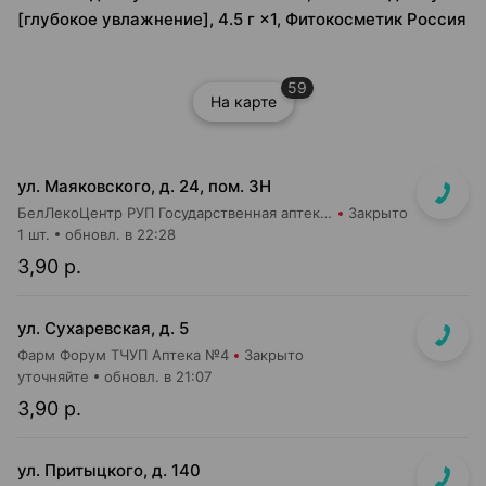
[глубокое увлажнение], 4.5 г ×1, Фитокосметик Россия
59
На карте
ул. Маяковского, д. 24, пом. 3Н
БелЛекоЦентр РУП Государственная аптека №2
Закрыто
1 шт.
обновл. в 22:28
3,90 р.
ул. Сухаревская, д. 5
Фарм Форум ТЧУП Аптека №4
Закрыто
уточняйте
обновл. в 21:07
3,90 р.
ул. Притыцкого, д. 140