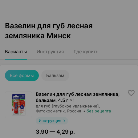
Вазелин для губ лесная
земляника Минск
Варианты
Инструкция
Где купить
Все формы
Бальзам
Вазелин для губ лесная земляника,
бальзам
,
4.5 г
×
1
для губ [глубокое увлажнение],
Фитокосметик
, Россия
•
без рецепта
Инструкция
3,90 — 4,29 р.