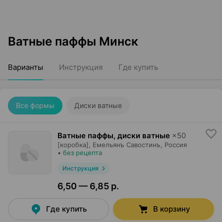
Ватные паффы Минск
Варианты
Инструкция
Где купить
Все формы
Диски ватные
Ватные паффы, диски ватные
×
50
[коробка],
Емельянъ Савостинъ
, Россия
•
без рецепта
Инструкция
6,50 — 6,85 р.
Где купить
В корзину