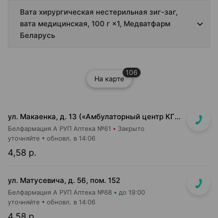
Вата хирургическая нестерильная зиг-заг,
вата медицинская, 100 г ×1, Медватфарм
Беларусь
106
На карте
ул. Макаенка, д. 13 («Амбулаторный центр КГБ»)
Белфармация А РУП Аптека №61
Закрыто
уточняйте
обновл. в 14:06
4,58 р.
ул. Матусевича, д. 56, пом. 152
Белфармация А РУП Аптека №68
до 19:00
уточняйте
обновл. в 14:06
4,58 р.