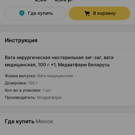
Где купить
В корзину
Инструкция
Вата хирургическая нестерильная зиг-заг, вата
медицинская, 100 г ×1, Медватфарм Беларусь
Форма выпуска
:
Вата медицинская
Дозировка
:
100 г
Кол-во в упаковке
:
1 шт.
Производитель
:
Медватфарм
Где купить
Минск