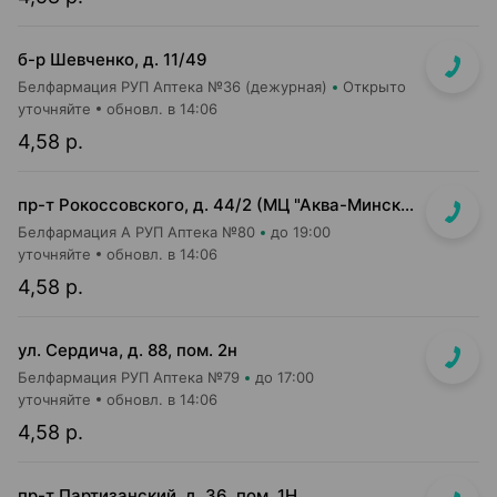
б-р Шевченко, д. 11/49
Белфармация РУП Аптека №36 (дежурная)
Открыто
уточняйте
обновл. в 14:06
4,58 р.
пр-т Рокоссовского, д. 44/2 (МЦ "Аква-Минск клиника", 3 эт.)
Белфармация А РУП Аптека №80
до 19:00
уточняйте
обновл. в 14:06
4,58 р.
ул. Сердича, д. 88, пом. 2н
Белфармация РУП Аптека №79
до 17:00
уточняйте
обновл. в 14:06
4,58 р.
пр-т Партизанский, д. 36, пом. 1Н