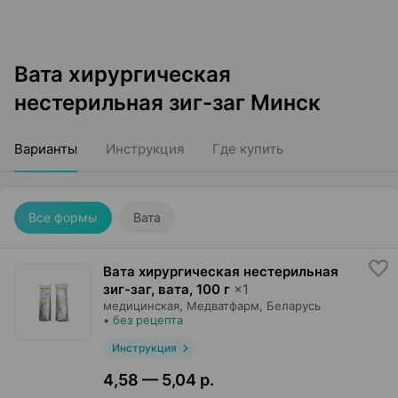
Вата хирургическая
нестерильная зиг-заг Минск
Варианты
Инструкция
Где купить
Все формы
Вата
Вата хирургическая нестерильная
зиг-заг, вата
,
100 г
×
1
медицинская,
Медватфарм
, Беларусь
•
без рецепта
Инструкция
4,58 — 5,04 р.