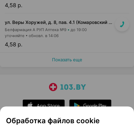
4,58 р.
ул. Веры Хоружей, д. 8, пав. 4.1 (Комаровский р-к, 1-й этаж)
Белфармация А РУП Аптека №9
до 19:00
уточняйте
обновл. в 14:06
4,58 р.
Показать еще
Обработка файлов cookie