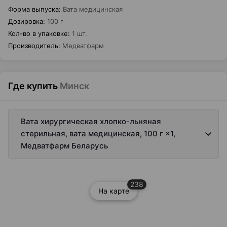
Форма выпуска
:
Вата медицинская
Дозировка
:
100 г
Кол-во в упаковке
:
1 шт.
Производитель
:
Медватфарм
Где купить
Минск
Вата хирургическая хлопко-льняная
стерильная, вата медицинская, 100 г ×1,
Медватфарм Беларусь
238
На карте