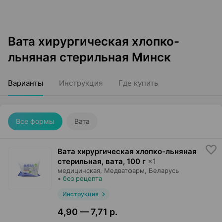
Вата хирургическая хлопко-
льняная стерильная Минск
Варианты
Инструкция
Где купить
Все формы
Вата
Вата хирургическая хлопко-льняная
стерильная, вата
,
100 г
×
1
медицинская,
Медватфарм
, Беларусь
•
без рецепта
Инструкция
4,90 — 7,71 р.