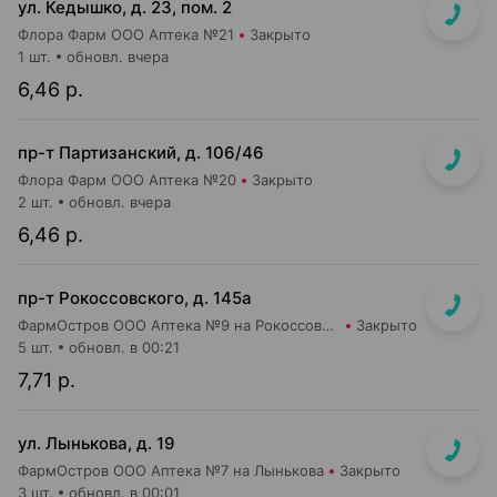
ул. Кедышко, д. 23, пом. 2
Флора Фарм ООО Аптека №21
Закрыто
1 шт.
обновл. вчера
6,46 р.
пр-т Партизанский, д. 106/46
Флора Фарм ООО Аптека №20
Закрыто
2 шт.
обновл. вчера
6,46 р.
пр-т Рокоссовского, д. 145а
ФармОстров ООО Аптека №9 на Рокоссовского
Закрыто
5 шт.
обновл. в 00:21
7,71 р.
ул. Лынькова, д. 19
ФармОстров ООО Аптека №7 на Лынькова
Закрыто
3 шт.
обновл. в 00:01