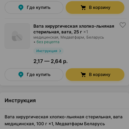
Где купить
В корзину
Вата хирургическая хлопко-льняная
стерильная, вата
,
25 г
×
1
медицинская,
Медватфарм
, Беларусь
•
без рецепта
Инструкция
2,17 — 2,64 р.
Где купить
В корзину
Инструкция
Вата хирургическая хлопко-льняная стерильная, вата
медицинская, 100 г ×1, Медватфарм Беларусь