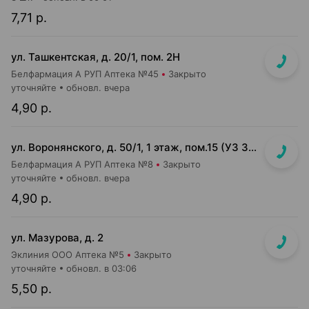
7,71 р.
ул. Ташкентская, д. 20/1, пом. 2Н
Белфармация А РУП Аптека №45
Закрыто
уточняйте
обновл. вчера
4,90 р.
ул. Воронянского, д. 50/1, 1 этаж, пом.15 (УЗ 38-я городская п-ка)
Белфармация А РУП Аптека №8
Закрыто
уточняйте
обновл. вчера
4,90 р.
ул. Мазурова, д. 2
Эклиния ООО Аптека №5
Закрыто
уточняйте
обновл. в 03:06
5,50 р.