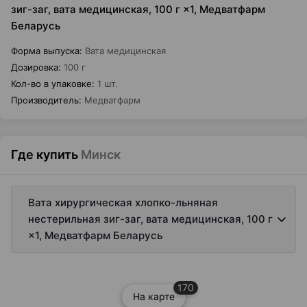
зиг-заг, вата медицинская, 100 г ×1, Медватфарм
Беларусь
Форма выпуска
:
Вата медицинская
Дозировка
:
100 г
Кол-во в упаковке
:
1 шт.
Производитель
:
Медватфарм
Где купить
Минск
Вата хирургическая хлопко-льняная
нестерильная зиг-заг, вата медицинская, 100 г
×1, Медватфарм Беларусь
170
На карте