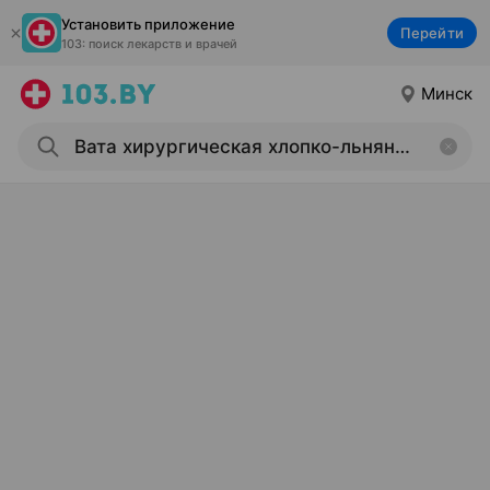
Установить приложение
Перейти
103: поиск лекарств и врачей
Минск