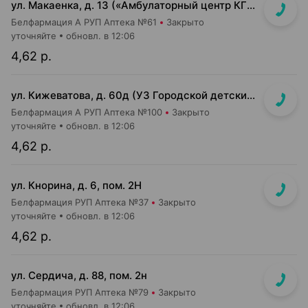
ул. Макаенка, д. 13 («Амбулаторный центр КГБ»)
Белфармация А РУП Аптека №61
Закрыто
уточняйте
обновл. в 12:06
4,62 р.
ул. Кижеватова, д. 60д (УЗ Городской детский консультативно-диагностический центр)
Белфармация А РУП Аптека №100
Закрыто
уточняйте
обновл. в 12:06
4,62 р.
ул. Кнорина, д. 6, пом. 2Н
Белфармация РУП Аптека №37
Закрыто
уточняйте
обновл. в 12:06
4,62 р.
ул. Сердича, д. 88, пом. 2н
Белфармация РУП Аптека №79
Закрыто
уточняйте
обновл. в 12:06