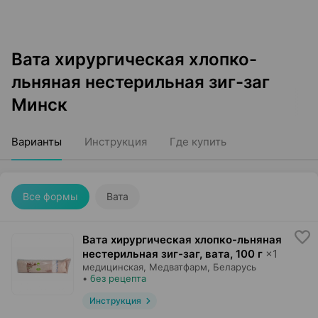
Вата хирургическая хлопко-
льняная нестерильная зиг-заг
Минск
Варианты
Инструкция
Где купить
Все формы
Вата
Вата хирургическая хлопко-льняная
нестерильная зиг-заг, вата
,
100 г
×
1
медицинская,
Медватфарм
, Беларусь
•
без рецепта
Инструкция