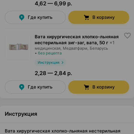
4,62 — 6,99 р.
Где купить
В корзину
Вата хирургическая хлопко-льняная
нестерильная зиг-заг, вата
,
50 г
×
1
медицинская,
Медватфарм
, Беларусь
•
без рецепта
Инструкция
2,28 — 2,84 р.
Где купить
В корзину
Инструкция
Вата хирургическая хлопко-льняная нестерильная