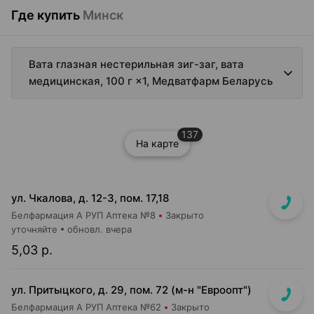
Где купить
Минск
Вата глазная нестерильная зиг-заг, вата
медицинская, 100 г ×1, Медватфарм Беларусь
137
На карте
ул. Чкалова, д. 12-3, пом. 17,18
Белфармация А РУП Аптека №8
Закрыто
уточняйте
обновл. вчера
5,03 р.
ул. Притыцкого, д. 29, пом. 72 (м-н "Евроопт")
Белфармация А РУП Аптека №62
Закрыто