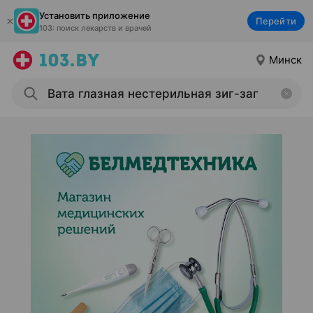
Установить приложение
Перейти
103: поиск лекарств и врачей
Минск