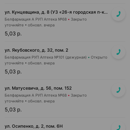
ул. Кунцевщина, д. 8 (УЗ «26-я городская п-ка»)
Белфармация А РУП Аптека №68
Закрыто
уточняйте
обновл. вчера
5,03 р.
ул. Якубовского, д. 32, пом. 2
Белфармация РУП Аптека №101 (дежурная)
Открыто
уточняйте
обновл. вчера
5,03 р.
ул. Матусевича, д. 56, пом. 152
Белфармация А РУП Аптека №68
Закрыто
уточняйте
обновл. вчера
5,03 р.
ул. Осипенко, д. 2, пом. 6Н