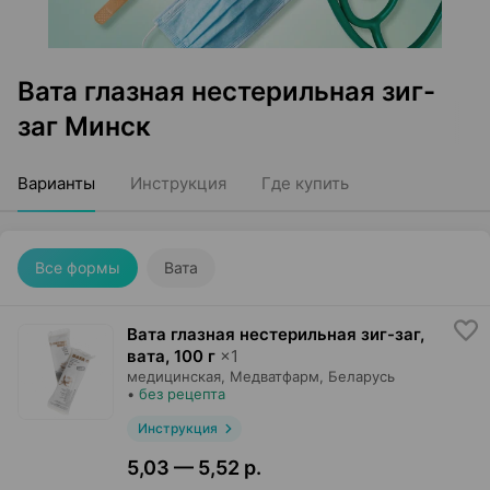
Вата глазная нестерильная зиг-
заг Минск
Варианты
Инструкция
Где купить
Все формы
Вата
Вата глазная нестерильная зиг-заг,
вата
,
100 г
×
1
медицинская,
Медватфарм
, Беларусь
•
без рецепта
Инструкция
5,03 — 5,52 р.