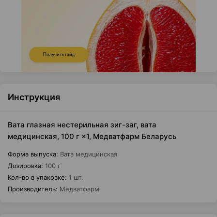
Инструкция
Вата глазная нестерильная зиг-заг, вата
медицинская, 100 г ×1, Медватфарм Беларусь
Форма выпуска
:
Вата медицинская
Дозировка
:
100 г
Кол-во в упаковке
:
1 шт.
Производитель
:
Медватфарм