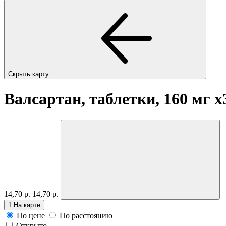
Скрыть карту
Валсартан, таблетки, 160 мг
x
14,70 р.
14,70 р.
1
На карте
По цене
По расстоянию
Открыто