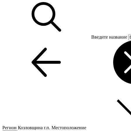
Введите название
Регион
Козловщина г.п.
Местоположение