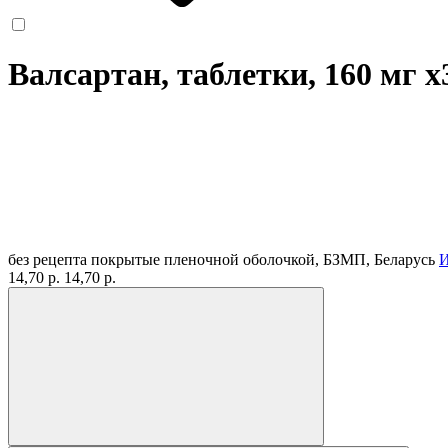
Валсартан, таблетки, 160 мг
x
без рецепта
покрытые пленочной оболочкой, БЗМП, Беларусь
И
14,70 р.
14,70 р.