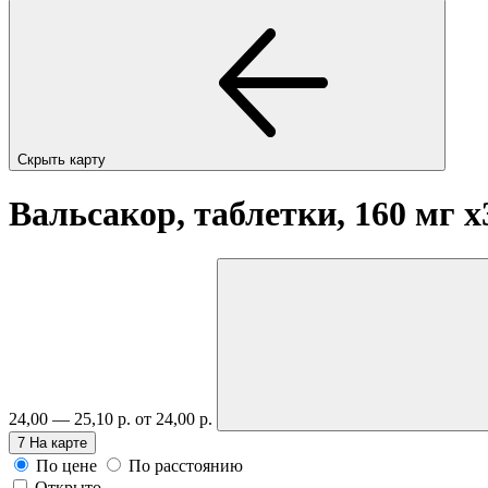
Скрыть карту
Вальсакор, таблетки, 160 мг
x
24,00 — 25,10 р.
от 24,00 р.
7
На карте
По цене
По расстоянию
Открыто