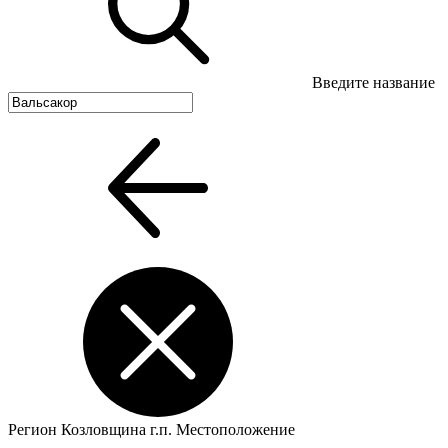
Введите название
Регион
Козловщина г.п.
Местоположение