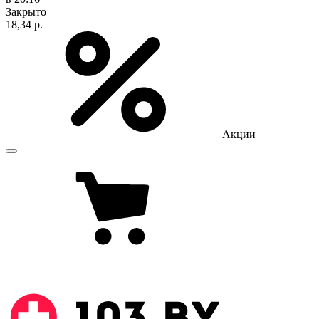
Закрыто
18,34 р.
Акции