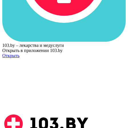
103.by – лекарства и медуслуги
Открыть в приложении 103.by
Открыть