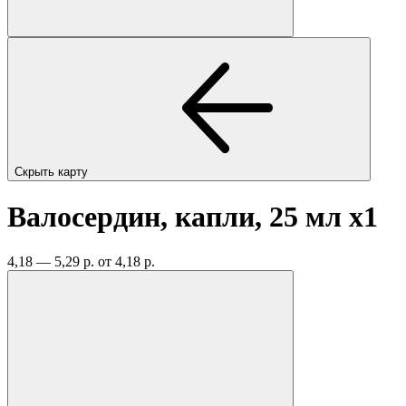
Скрыть карту
Валосердин, капли, 25 мл
x1
4,18 — 5,29 р.
от 4,18 р.