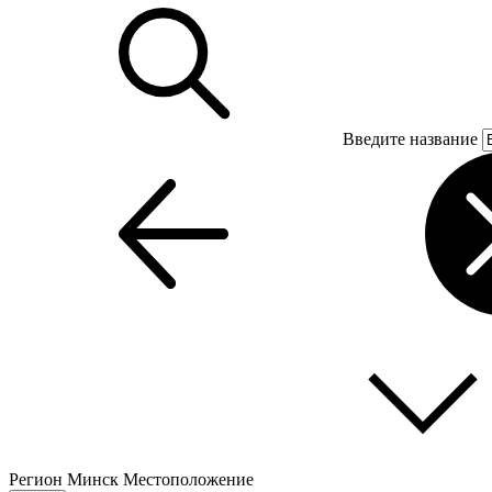
Введите название
Регион
Минск
Местоположение