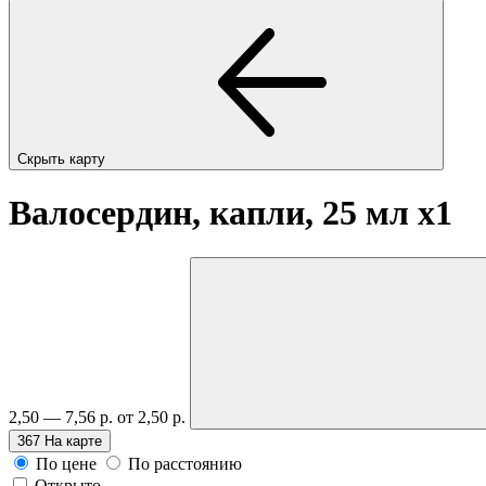
Скрыть карту
Валосердин, капли, 25 мл
x1
2,50 — 7,56 р.
от 2,50 р.
367
На карте
По цене
По расстоянию
Открыто