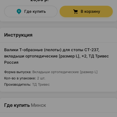
Где купить
В корзину
Инструкция
Валики Т-образные (пелоты) для стопы СТ-237,
вкладыши ортопедические [размер L], ×2, ТД Тривес
Россия
Форма выпуска
:
Вкладыши ортопедические [размер L]
Кол-во в упаковке
:
2 шт.
Производитель
:
ТД Тривес
Где купить
Минск