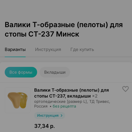
Валики Т-образные (пелоты) для
стопы СТ-237 Минск
Варианты
Инструкция
Где купить
Все формы
Вкладыши
Валики Т-образные (пелоты) для
стопы СТ-237, вкладыши
×
2
ортопедические [размер L],
ТД Тривес
,
Россия
•
без рецепта
Инструкция
37,34 р.