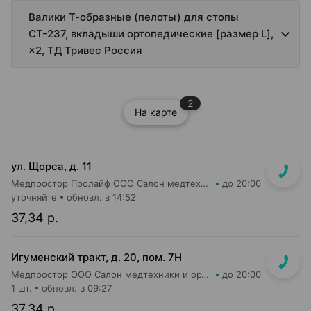
Валики Т-образные (пелоты) для стопы
СТ-237, вкладыши ортопедические [размер L],
×2, ТД Тривес Россия
2
На карте
ул. Щорса, д. 11
Медпростор Пролайф ООО Салон медтехники и ортопедии №30
до 20:00
уточняйте
обновл. в 14:52
37,34 р.
Игуменский тракт, д. 20, пом. 7Н
Медпростор ООО Салон медтехники и ортопедии №4
до 20:00
1 шт.
обновл. в 09:27
37,34 р.