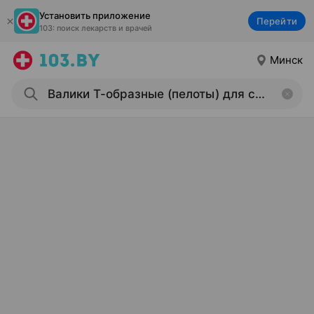
Установить приложение
Перейти
103: поиск лекарств и врачей
Минск