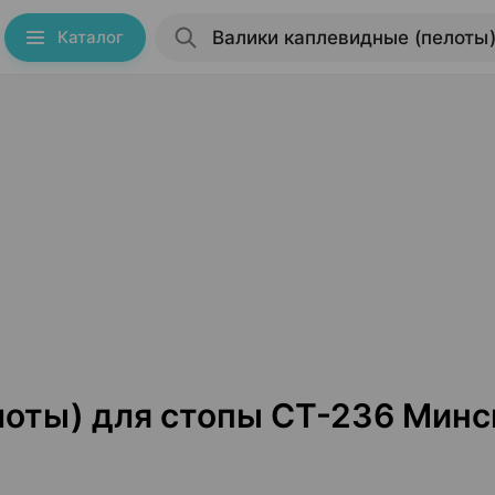
Каталог
лоты) для стопы СТ-236 Минс