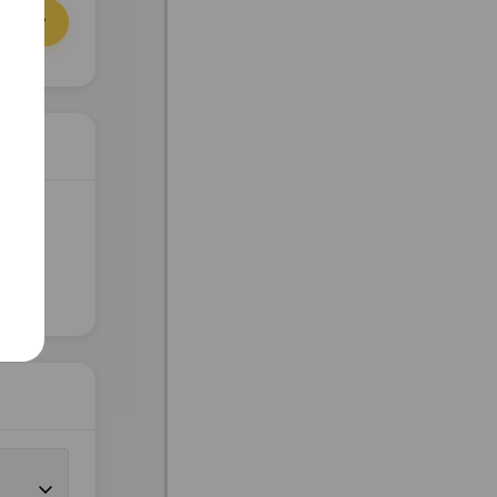
орзину
ссия