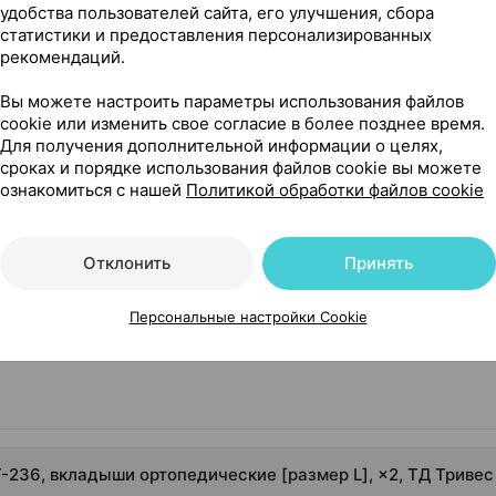
удобства пользователей сайта, его улучшения, сбора
ривес
, Россия
•
без рецепта
Где купить
В к
статистики и предоставления персонализированных
рекомендаций.
Вы можете настроить параметры использования файлов
cookie или изменить свое согласие в более позднее время.
Для получения дополнительной информации о целях,
сроках и порядке использования файлов cookie вы можете
ознакомиться с нашей
Политикой обработки файлов cookie
6, вкладыши ортопедические [размер L], ×2, ТД Тривес Ро
Отклонить
Принять
Персональные настройки Cookie
-236, вкладыши ортопедические [размер L], ×2, ТД Тривес