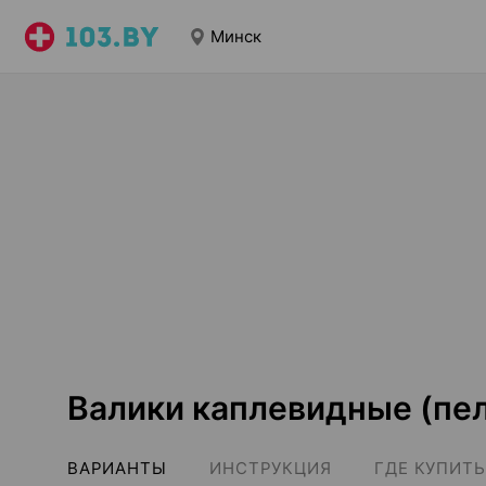
Минск
Валики каплевидные (пе
ВАРИАНТЫ
ИНСТРУКЦИЯ
ГДЕ КУПИТЬ