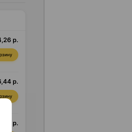
,26 р.
орзину
,44 р.
орзину
,26 р.