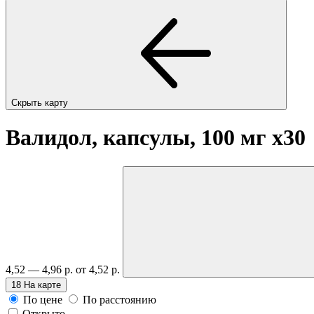
Скрыть карту
Валидол, капсулы, 100 мг
x30
4,52 — 4,96 р.
от 4,52 р.
18
На карте
По цене
По расстоянию
Открыто