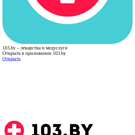
103.by – лекарства и медуслуги
Открыть в приложении 103.by
Открыть