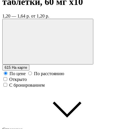
таблетки, 60 мг
x10
1,20 — 1,64 р.
от 1,20 р.
615
На карте
По цене
По расстоянию
Открыто
С бронированием