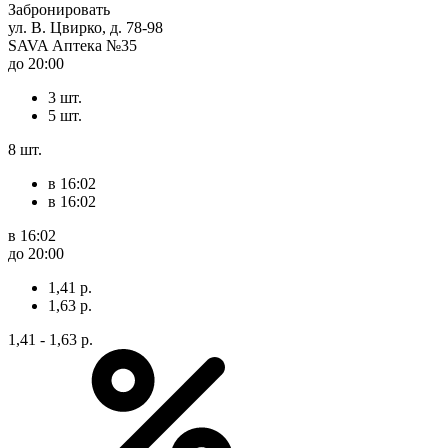
Забронировать
ул. В. Цвирко, д. 78-98
SAVA Аптека №35
до 20:00
3 шт.
5 шт.
8 шт.
в 16:02
в 16:02
в 16:02
до 20:00
1,41 р.
1,63 р.
1,41 - 1,63 р.