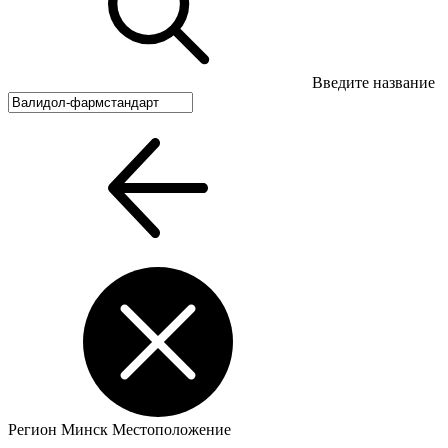
Введите название
Регион
Минск
Местоположение