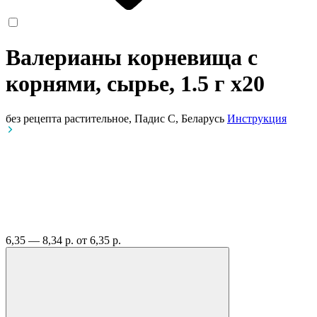
Валерианы корневища с
корнями, сырье, 1.5 г
x20
без рецепта
растительное, Падис С, Беларусь
Инструкция
6,35 — 8,34 р.
от 6,35 р.