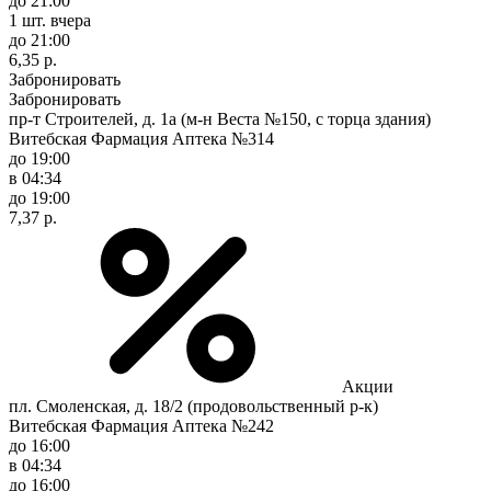
до 21:00
1 шт.
вчера
до 21:00
6,35 р.
Забронировать
Забронировать
пр-т Строителей, д. 1а (м-н Веста №150, с торца здания)
Витебская Фармация Аптека №314
до 19:00
в 04:34
до 19:00
7,37 р.
Акции
пл. Смоленская, д. 18/2 (продовольственный р-к)
Витебская Фармация Аптека №242
до 16:00
в 04:34
до 16:00