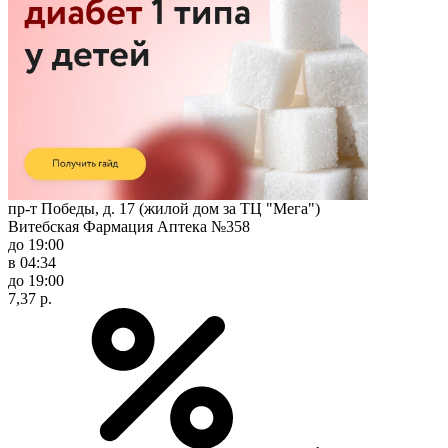
пр-т Победы, д. 17 (жилой дом за ТЦ "Мега")
Витебская Фармация Аптека №358
до 19:00
в 04:34
до 19:00
7,37 р.