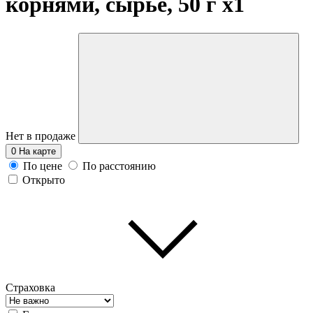
корнями, сырье, 50 г
x1
Нет в продаже
0
На карте
По цене
По расстоянию
Открыто
Страховка