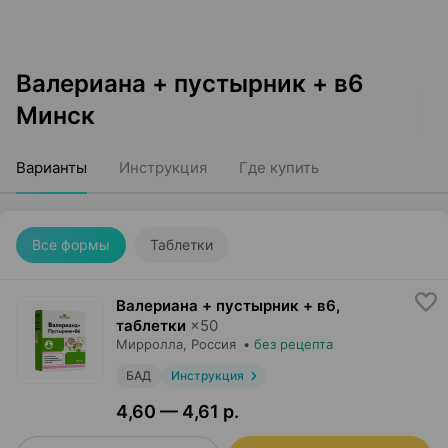
Валериана + пустырник + в6
Минск
Варианты
Инструкция
Где купить
Все формы
Таблетки
Валериана + пустырник + в6,
таблетки
×
50
Мирролла
, Россия
•
без рецепта
БАД
Инструкция
4,60 — 4,61 р.