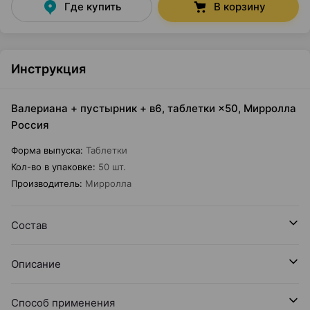
Где купить
В корзину
Инструкция
Валериана + пустырник + в6, таблетки ×50, Мирролла
Россия
Форма выпуска
:
Таблетки
Кол-во в упаковке
:
50 шт.
Производитель
:
Мирролла
Состав
Описание
Способ применения