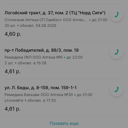
Логойский тракт, д. 37, пом. 2 (ТЦ "Норд Сити")
Столичная Аптека СП Самбест ООО Аптека №9
до 21:00
20 шт.
обновл. 04.08.2026
4,60 р.
пр-т Победителей, д. 89/3, пом. 19
Ремедика ЛКЛ ООО Аптека №6
до 23:00
2 шт.
обновл. в 15:28
4,61 р.
ул. Л. Беды, д. 8-159, пом. 159-1-1
Ремедика Бальзам ООО Аптека №30
до 21:00
уточняйте
обновл. в 17:33
4,61 р.
Показать еще