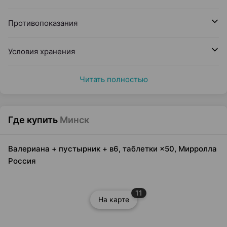
Противопоказания
Условия хранения
Читать полностью
Где купить
Минск
Валериана + пустырник + в6, таблетки ×50, Мирролла
Россия
11
На карте