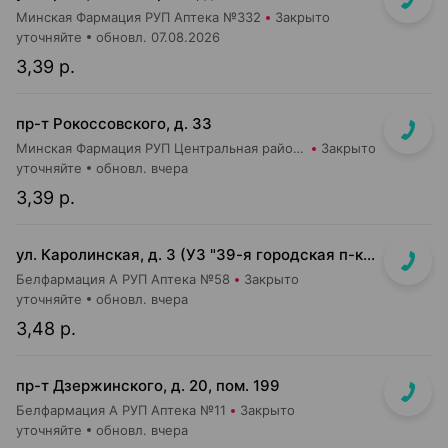
Минская Фармация РУП Аптека №332
Закрыто
уточняйте
обновл. 07.08.2026
3,39 р.
пр-т Рокоссовского, д. 33
Минская Фармация РУП Центральная районная аптека №182
Закрыто
уточняйте
обновл. вчера
3,39 р.
ул. Каролинская, д. 3 (УЗ "39-я городская п-ка", 3-й этаж)
Белфармация А РУП Аптека №58
Закрыто
уточняйте
обновл. вчера
3,48 р.
пр-т Дзержинского, д. 20, пом. 199
Белфармация А РУП Аптека №11
Закрыто
уточняйте
обновл. вчера