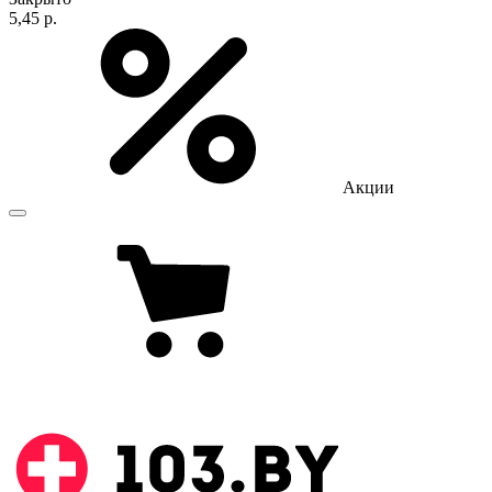
5,45 р.
Акции