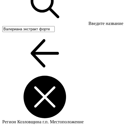
Введите название
Регион
Козловщина г.п.
Местоположение