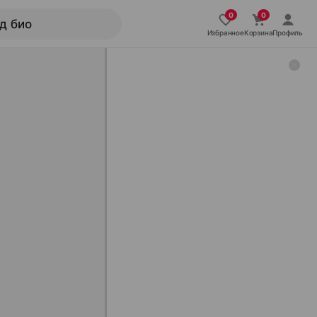
Избранное
Корзина
Профиль