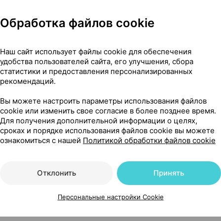
Обработка файлов cookie
Наш сайт использует файлы cookie для обеспечения
удобства пользователей сайта, его улучшения, сбора
×30, ФАРМЛЭНД БИО Беларусь
статистики и предоставления персонализированных
рекомендаций.
Вы можете настроить параметры использования файлов
cookie или изменить свое согласие в более позднее время.
9
На карте
Для получения дополнительной информации о целях,
сроках и порядке использования файлов cookie вы можете
ознакомиться с нашей
Политикой обработки файлов cookie
87 р.
уточняйте
обновл. в 19:50
Отклонить
Принять
Персональные настройки Cookie
87 р.
уточняйте
обновл. в 19:50