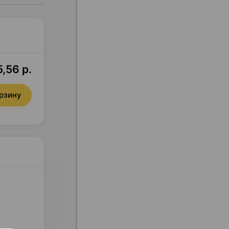
,56 р.
орзину