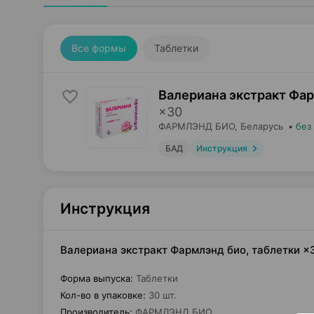
Все формы
Таблетки
Валериана экстракт Фар
×
30
ФАРМЛЭНД БИО
, Беларусь
•
без
БАД
Инструкция
Инструкция
Валериана экстракт Фармлэнд био, таблетки 
Форма выпуска
:
Таблетки
Кол-во в упаковке
:
30 шт.
Производитель
:
ФАРМЛЭНД БИО