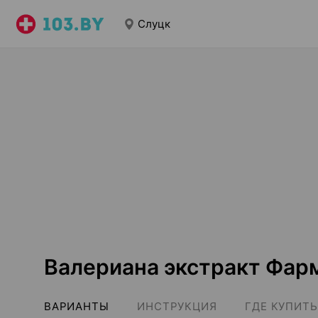
Слуцк
Валериана экстракт Фар
ВАРИАНТЫ
ИНСТРУКЦИЯ
ГДЕ КУПИТЬ