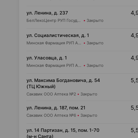
4,
ул. Ленина, д. 237
БелЛекоЦентр РУП Государственная аптека №47
Закрыто
4,
ул. Социалистическая, д. 1
Минская Фармация РУП Аптека №175
Закрыто
4,
ул. Уласовца, д. 1
Минская Фармация РУП Аптека №79
Закрыто
5,
ул. Максима Богдановича, д. 54
(ТЦ Южный)
Сакавик ООО Аптека №2
Закрыто
5,
ул. Ленина, д. 187, пом. 21
Сакавик ООО Аптека №6
Закрыто
5,
ул. 14 Партизан, д. 15, пом. 1-70
(м-н Санта)