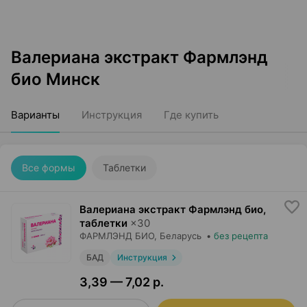
Валериана экстракт Фармлэнд
био Минск
Варианты
Инструкция
Где купить
Все формы
Таблетки
Валериана экстракт Фармлэнд био,
таблетки
×
30
ФАРМЛЭНД БИО
, Беларусь
•
без рецепта
БАД
Инструкция
3,39 — 7,02 р.