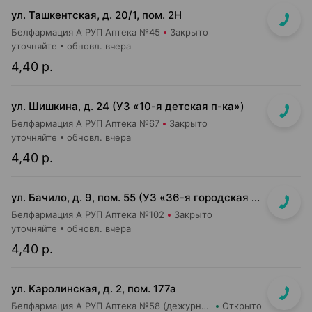
ул. Ташкентская, д. 20/1, пом. 2Н
Белфармация А РУП Аптека №45
Закрыто
уточняйте
обновл. вчера
4,40 р.
ул. Шишкина, д. 24 (УЗ «10-я детская п-ка»)
Белфармация А РУП Аптека №67
Закрыто
уточняйте
обновл. вчера
4,40 р.
ул. Бачило, д. 9, пом. 55 (УЗ «36-я городская п-ка»)
Белфармация А РУП Аптека №102
Закрыто
уточняйте
обновл. вчера
4,40 р.
ул. Каролинская, д. 2, пом. 177а
Белфармация А РУП Аптека №58 (дежурная)
Открыто