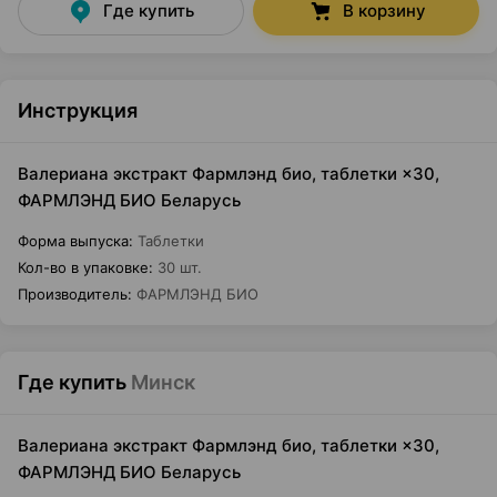
Где купить
В корзину
Инструкция
Валериана экстракт Фармлэнд био, таблетки ×30,
ФАРМЛЭНД БИО Беларусь
Форма выпуска
:
Таблетки
Кол-во в упаковке
:
30 шт.
Производитель
:
ФАРМЛЭНД БИО
Где купить
Минск
Валериана экстракт Фармлэнд био, таблетки ×30,
ФАРМЛЭНД БИО Беларусь