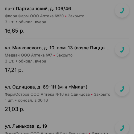
пр-т Партизанский, д. 106/46
Флора Фарм ООО Аптека №20
Закрыто
3 шт.
обновл. вчера
16,65 р.
ул. Маяковского, д. 10, пом. 13 (возле Пиццы Мании)
Медвай ООО Аптека №7
Закрыто
3 шт.
обновл. вчера
17,21 р.
ул. Одинцова, д. 69-1Н (м-н «Мила»)
ФармОстров ООО Аптека №16 на Одинцова
Закрыто
1 шт.
обновл. в 00:16
21,03 р.
ул. Лынькова, д. 19
ФармОстров ООО Аптека №7 на Лынькова
Закрыто