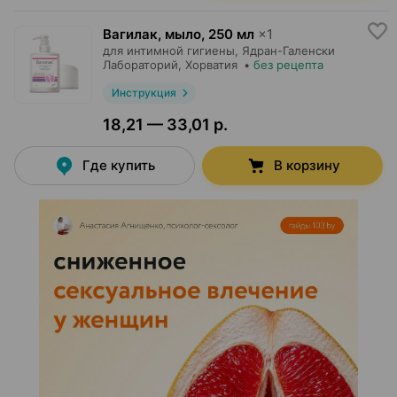
Вагилак, мыло
,
250 мл
×
1
для интимной гигиены,
Ядран-Галенски
Лабораторий
, Хорватия
•
без рецепта
Инструкция
18,21 — 33,01 р.
Где купить
В корзину