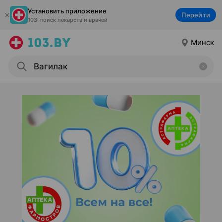
Установить приложение
Перейти
103: поиск лекарств и врачей
Минск