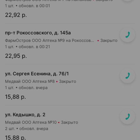
1 шт.
обновл. в 00:01
22,92 р.
пр-т Рокоссовского, д. 145а
ФармОстров ООО Аптека №9 на Рокоссовского
Закрыто
1 шт.
обновл. в 00:21
22,95 р.
ул. Сергея Есенина, д. 76/1
Медвай ООО Аптека №8
Закрыто
1 шт.
обновл. вчера
15,88 р.
ул. Кедышко, д. 2
Медвай ООО Аптека №10
Закрыто
2 шт.
обновл. вчера
15,88 р.