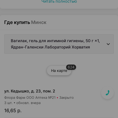
Читать полностью
Где купить
Минск
Вагилак, гель для интимной гигиены, 50 г ×1,
Ядран-Галенски Лабораторий Хорватия
624
На карте
ул. Кедышко, д. 23, пом. 2
Флора Фарм ООО Аптека №21
Закрыто
3 шт.
обновл. вчера
16,65 р.