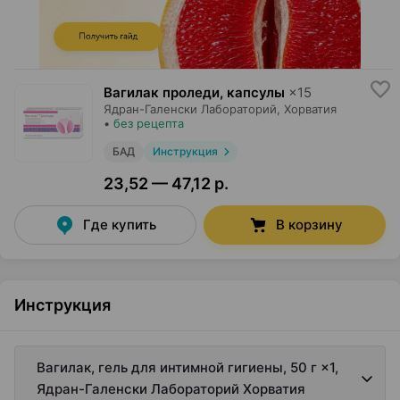
Вагилак проледи, капсулы
×
15
Ядран-Галенски Лабораторий
, Хорватия
•
без рецепта
БАД
Инструкция
23,52 — 47,12 р.
Где купить
В корзину
Инструкция
Вагилак, гель для интимной гигиены, 50 г ×1,
Ядран-Галенски Лабораторий Хорватия