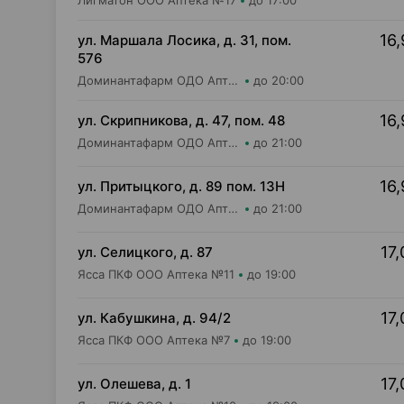
Лигматон ООО Аптека №17
до 17:00
16,
ул. Маршала Лосика, д. 31, пом.
576
Доминантафарм ОДО Аптека №22
до 20:00
16,
ул. Скрипникова, д. 47, пом. 48
Доминантафарм ОДО Аптека №33
до 21:00
16,
ул. Притыцкого, д. 89 пом. 13Н
Доминантафарм ОДО Аптека №1
до 21:00
17,
ул. Селицкого, д. 87
Ясса ПКФ ООО Аптека №11
до 19:00
17,
ул. Кабушкина, д. 94/2
Ясса ПКФ ООО Аптека №7
до 19:00
17,
ул. Олешева, д. 1