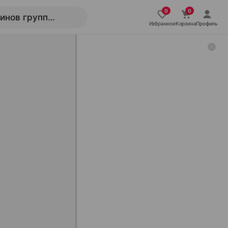
Избранное
Корзина
Профиль