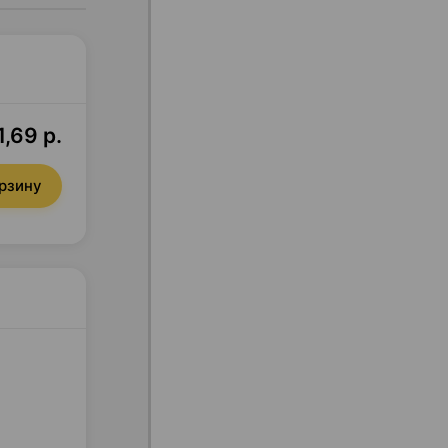
1,69 р.
орзину