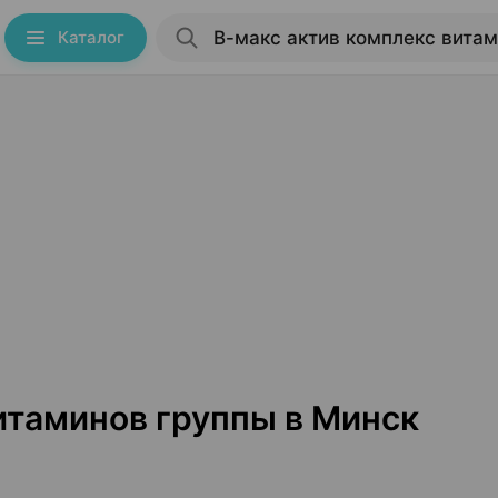
Каталог
итаминов группы в Минск