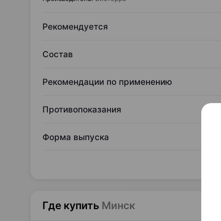
Рекомендуется
Состав
Рекомендации по применению
Противопоказания
Форма выпуска
Где купить
Минск