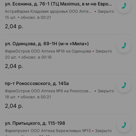
ул. Есенина, д. 76-1 (ТЦ Maximus, в м-не Евроопт Super)
АстраФарма Кладовая здоровья ООО Аптека №9
Закрыто
15 шт.
обновл. в 00:21
2,04 р.
ул. Одинцова, д. 69-1Н (м-н «Мила»)
ФармОстров ООО Аптека №16 на Одинцова
Закрыто
20 шт.
обновл. в 00:16
2,04 р.
пр-т Рокоссовского, д. 145а
ФармОстров ООО Аптека №9 на Рокоссовского
Закрыто
18 шт.
обновл. в 00:21
2,04 р.
ул. Притыцкого, д. 115-198
Фармпроект ООО Аптека бережливых №13
Закрыто