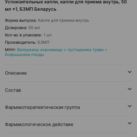
Успокоительные капли, капли для приема внутрь, 50
мл ×1, БЗМП Беларусь
Форма выпуска
:
Капли для приема внутрь
Дозировка
:
50 мл
Кол-во в упаковке
:
1 шт.
Производитель
:
БЗМП
МНН
:
Валерианы корневища + пустырника трава +
боярышника плоды
Описание
Состав
Фармакотерапевтическая группа
Фармакологическое действие