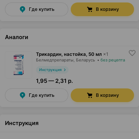
Где купить
В корзину
Аналоги
Трикардин, настойка
,
50 мл
×
1
Белмедпрепараты
, Беларусь
•
без рецепта
Инструкция
1,95 — 2,31 р.
Где купить
В корзину
Инструкция