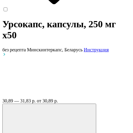
Урсокапс, капсулы, 250 мг
x50
без рецепта
Минскинтеркапс, Беларусь
Инструкция
30,89 — 31,83 р.
от 30,89 р.