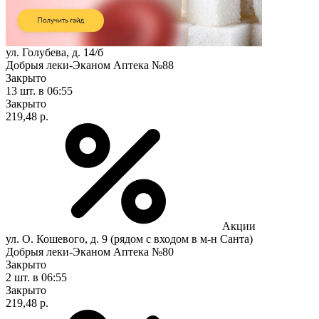
ул. Голубева, д. 14/б
Добрыя леки-Эканом Аптека №88
Закрыто
13 шт.
в 06:55
Закрыто
219,48 р.
Акции
ул. О. Кошевого, д. 9 (рядом с входом в м-н Санта)
Добрыя леки-Эканом Аптека №80
Закрыто
2 шт.
в 06:55
Закрыто
219,48 р.