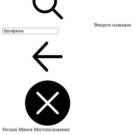
Введите название
Регион
Минск
Местоположение