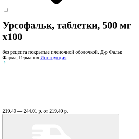
Урсофальк, таблетки, 500 мг
x100
без рецепта
покрытые пленочной оболочкой, Д-р Фальк
Фарма, Германия
Инструкция
219,40 — 244,01 р.
от 219,40 р.