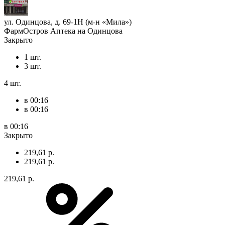
ул. Одинцова, д. 69-1Н (м-н «Мила»)
ФармОстров Аптека на Одинцова
Закрыто
1 шт.
3 шт.
4 шт.
в 00:16
в 00:16
в 00:16
Закрыто
219,61 р.
219,61 р.
219,61 р.