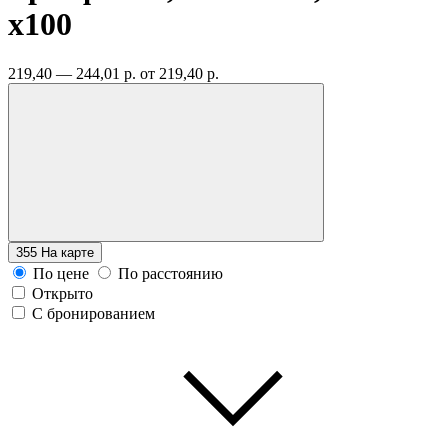
x100
219,40 — 244,01 р.
от 219,40 р.
355
На карте
По цене
По расстоянию
Открыто
С бронированием