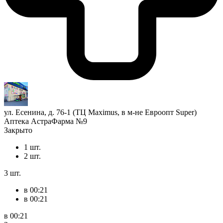
ул. Есенина, д. 76-1 (ТЦ Maximus, в м-не Евроопт Super)
Аптека АстраФарма №9
Закрыто
1 шт.
2 шт.
3 шт.
в 00:21
в 00:21
в 00:21