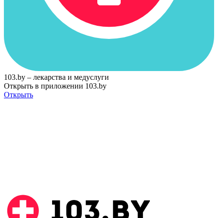
103.by – лекарства и медуслуги
Открыть в приложении 103.by
Открыть