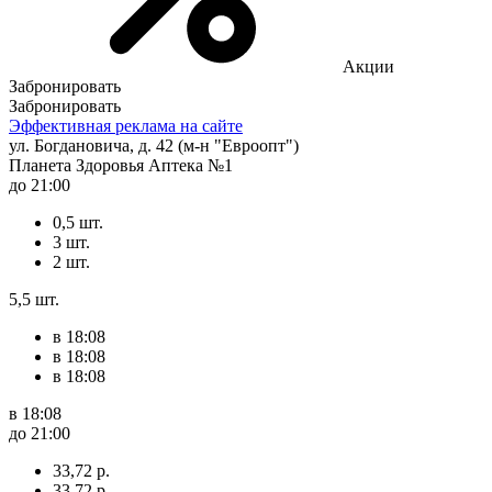
Акции
Забронировать
Забронировать
Эффективная реклама на сайте
ул. Богдановича, д. 42 (м-н "Евроопт")
Планета Здоровья Аптека №1
до 21:00
0,5 шт.
3 шт.
2 шт.
5,5 шт.
в 18:08
в 18:08
в 18:08
в 18:08
до 21:00
33,72 р.
33,72 р.