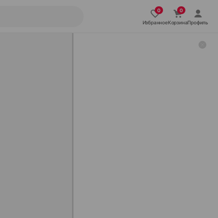
Избранное
Корзина
Профиль