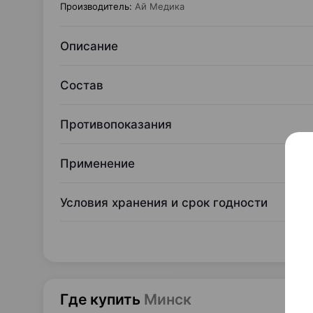
Производитель
:
Ай Медика
Описание
Состав
Противопоказания
Применение
Условия хранения и срок годности
Где купить
Минск