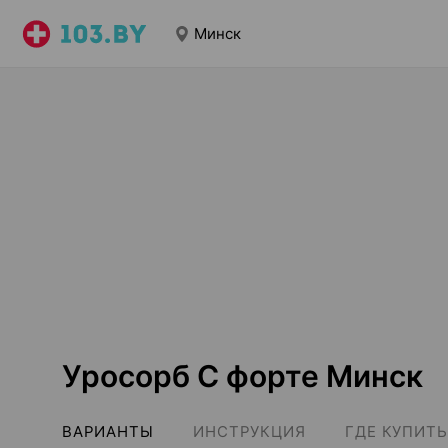
Минск
Уросорб С форте Минск
ВАРИАНТЫ
ИНСТРУКЦИЯ
ГДЕ КУПИТЬ