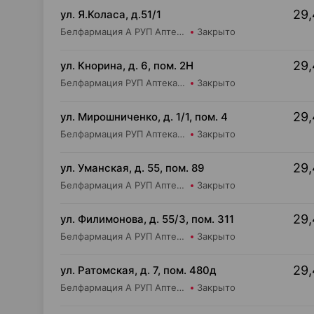
29,
ул. Я.Коласа, д.51/1
Белфармация А РУП Аптека №65
Закрыто
29,
ул. Кнорина, д. 6, пом. 2Н
Белфармация РУП Аптека №37
Закрыто
29,
ул. Мирошниченко, д. 1/1, пом. 4
Белфармация РУП Аптека №75
Закрыто
29,
ул. Уманская, д. 55, пом. 89
Белфармация А РУП Аптека №39
Закрыто
29,
ул. Филимонова, д. 55/3, пом. 311
Белфармация А РУП Аптека №36
Закрыто
29,
ул. Ратомская, д. 7, пом. 480д
Белфармация А РУП Аптека №59
Закрыто