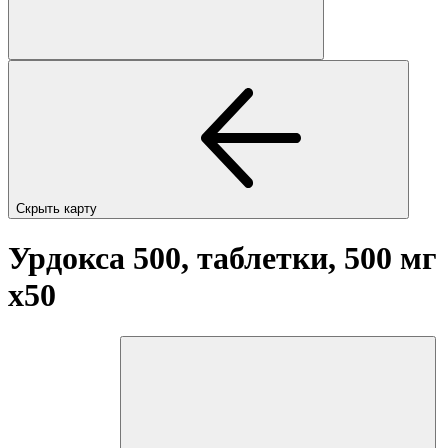
Скрыть карту
Урдокса 500, таблетки, 500 мг
x50