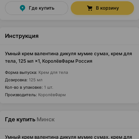
Где купить
В корзину
Инструкция
Умный крем валентина дикуля мумие сумах, крем для
тела, 125 мл ×1, КоролёвФарм Россия
Форма выпуска
:
Крем для тела
Дозировка
:
125 мл
Кол-во в упаковке
:
1 шт.
Производитель
:
КоролёвФарм
Где купить
Минск
Умный крем валентина дикуля мумие сумах, крем для