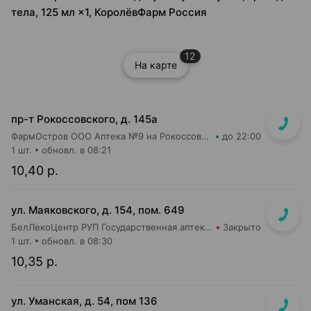
тела, 125 мл ×1, КоролёвФарм Россия
12
На карте
пр-т Рокоссовского, д. 145а
ФармОстров ООО Аптека №9 на Рокоссовского
до 22:00
1 шт.
обновл. в 08:21
10,40 р.
ул. Маяковского, д. 154, пом. 649
БелЛекоЦентр РУП Государственная аптека №16
Закрыто
1 шт.
обновл. в 08:30
10,35 р.
ул. Уманская, д. 54, пом 136