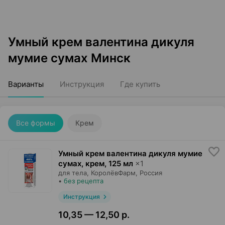
Умный крем валентина дикуля
мумие сумах Минск
Варианты
Инструкция
Где купить
Все формы
Крем
Умный крем валентина дикуля мумие
сумах, крем
,
125 мл
×
1
для тела,
КоролёвФарм
, Россия
•
без рецепта
Инструкция
10,35 — 12,50 р.