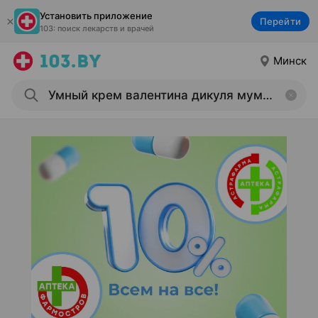
Установить приложение
Перейти
103: поиск лекарств и врачей
Минск