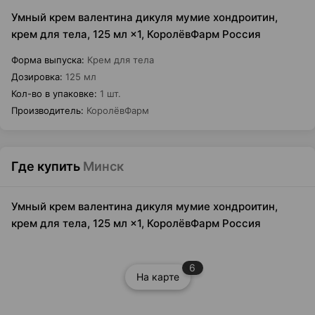
Умный крем валентина дикуля мумие хондроитин,
крем для тела, 125 мл ×1, КоролёвФарм Россия
Форма выпуска
:
Крем для тела
Дозировка
:
125 мл
Кол-во в упаковке
:
1 шт.
Производитель
:
КоролёвФарм
Где купить
Минск
Умный крем валентина дикуля мумие хондроитин,
крем для тела, 125 мл ×1, КоролёвФарм Россия
6
На карте