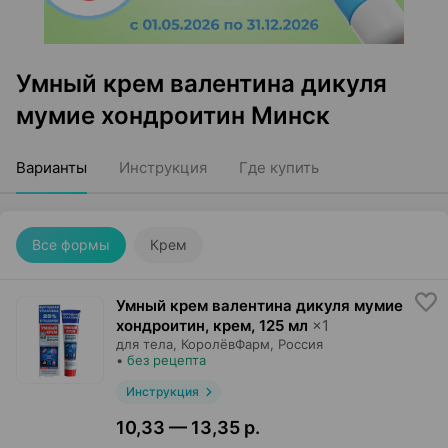
Умный крем валентина дикуля
мумие хондроитин Минск
Варианты
Инструкция
Где купить
Все формы
Крем
Умный крем валентина дикуля мумие
хондроитин, крем
,
125 мл
×
1
для тела,
КоролёвФарм
, Россия
•
без рецепта
Инструкция
10,33 — 13,35 р.