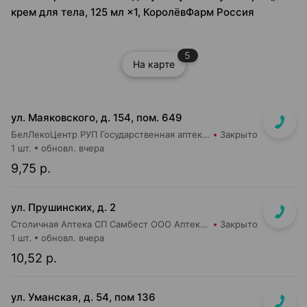
крем для тела, 125 мл ×1, КоролёвФарм Россия
5
На карте
ул. Маяковского, д. 154, пом. 649
БелЛекоЦентр РУП Государственная аптека №16
Закрыто
1 шт.
обновл. вчера
9,75 р.
ул. Прушинских, д. 2
Столичная Аптека СП Самбест ООО Аптека №17
Закрыто
1 шт.
обновл. вчера
10,52 р.
ул. Уманская, д. 54, пом 136