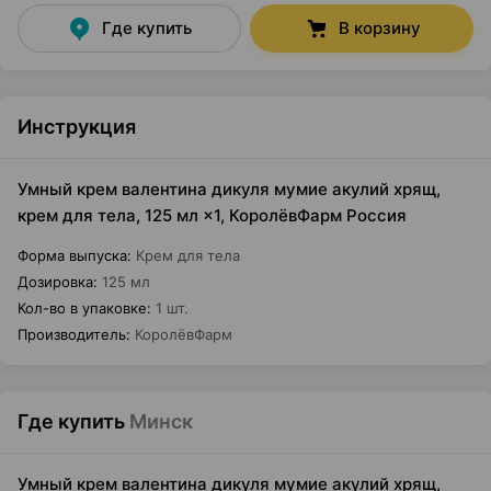
Где купить
В корзину
Инструкция
Умный крем валентина дикуля мумие акулий хрящ,
крем для тела, 125 мл ×1, КоролёвФарм Россия
Форма выпуска
:
Крем для тела
Дозировка
:
125 мл
Кол-во в упаковке
:
1 шт.
Производитель
:
КоролёвФарм
Где купить
Минск
Умный крем валентина дикуля мумие акулий хрящ,