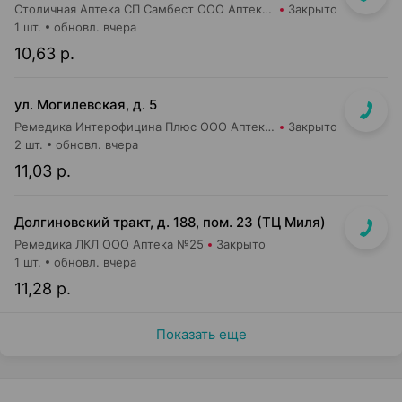
Столичная Аптека СП Самбест ООО Аптека №20
Закрыто
1 шт.
обновл. вчера
10,63 р.
ул. Могилевская, д. 5
Ремедика Интерофицина Плюс ООО Аптека №4
Закрыто
2 шт.
обновл. вчера
11,03 р.
Долгиновский тракт, д. 188, пом. 23 (ТЦ Миля)
Ремедика ЛКЛ ООО Аптека №25
Закрыто
1 шт.
обновл. вчера
11,28 р.
Показать еще