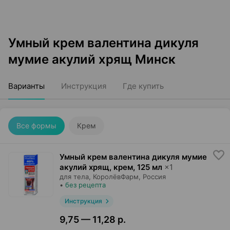
Умный крем валентина дикуля
мумие акулий хрящ Минск
Варианты
Инструкция
Где купить
Все формы
Крем
Умный крем валентина дикуля мумие
акулий хрящ, крем
,
125 мл
×
1
для тела,
КоролёвФарм
, Россия
•
без рецепта
Инструкция
9,75 — 11,28 р.