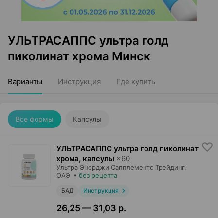
УЛЬТРАСАППС ультра голд
пиколинат хрома Минск
Варианты
Инструкция
Где купить
Все формы
Капсулы
УЛЬТРАСАППС ультра голд пиколинат
хрома, капсулы
×
60
Ультра Энерджи Сапплементс Трейдинг
,
ОАЭ
•
без рецепта
БАД
Инструкция
26,25 — 31,03 р.