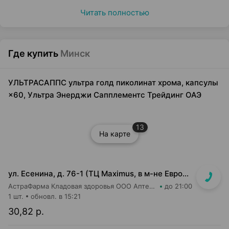
Читать полностью
Где купить
Минск
УЛЬТРАСАППС ультра голд пиколинат хрома, капсулы
×60, Ультра Энерджи Сапплементс Трейдинг ОАЭ
13
На карте
ул. Есенина, д. 76-1 (ТЦ Maximus, в м-не Евроопт Super)
АстраФарма Кладовая здоровья ООО Аптека №9
до 21:00
1 шт.
обновл. в 15:21
30,82 р.