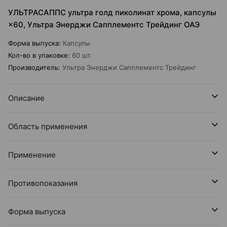
УЛЬТРАСАППС ультра голд пиколинат хрома, капсулы
×60, Ультра Энерджи Сапплементс Трейдинг ОАЭ
Форма выпуска
:
Капсулы
Кол-во в упаковке
:
60 шт.
Производитель
:
Ультра Энерджи Сапплементс Трейдинг
Описание
Область применения
Применение
Противопоказания
Форма выпуска