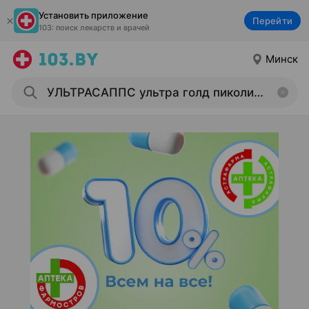
Установить приложение
Перейти
103: поиск лекарств и врачей
Минск