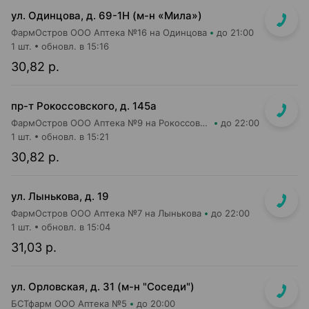
ул. Одинцова, д. 69-1Н (м-н «Мила»)
ФармОстров ООО Аптека №16 на Одинцова
до 21:00
1 шт.
обновл. в 15:16
30,82 р.
пр-т Рокоссовского, д. 145а
ФармОстров ООО Аптека №9 на Рокоссовского
до 22:00
1 шт.
обновл. в 15:21
30,82 р.
ул. Лынькова, д. 19
ФармОстров ООО Аптека №7 на Лынькова
до 22:00
1 шт.
обновл. в 15:04
31,03 р.
ул. Орловская, д. 31 (м-н "Соседи")
БСТфарм ООО Аптека №5
до 20:00