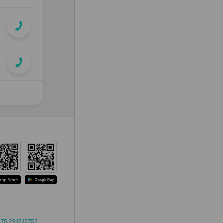
375 291212755