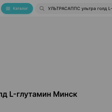
Каталог
д L-глутамин Минск