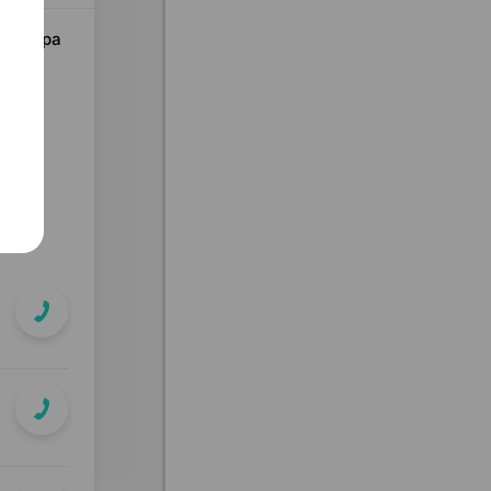
 Ультра