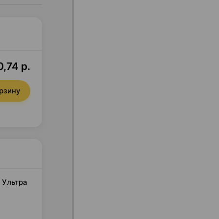
,74 р.
орзину
 Ультра