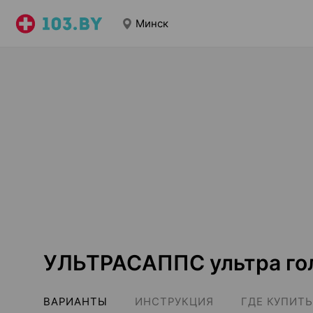
Минск
УЛЬТРАСАППС ультра гол
ВАРИАНТЫ
ИНСТРУКЦИЯ
ГДЕ КУПИТЬ