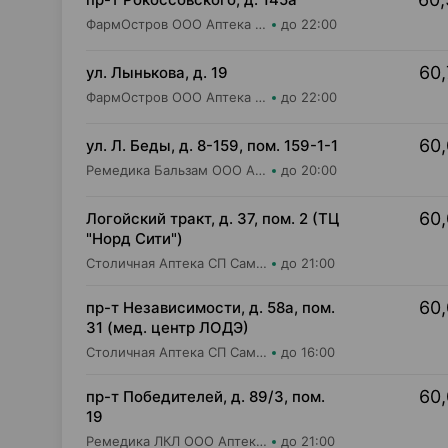
ФармОстров ООО Аптека №9 на Рокоссовского
до 22:00
60,
ул. Лынькова, д. 19
ФармОстров ООО Аптека №7 на Лынькова
до 22:00
60,
ул. Л. Беды, д. 8-159, пом. 159-1-1
Ремедика Бальзам ООО Аптека №30
до 20:00
60,
Логойский тракт, д. 37, пом. 2 (ТЦ
"Норд Сити")
Столичная Аптека СП Самбест ООО Аптека №9
до 21:00
60,
пр-т Независимости, д. 58а, пом.
31 (мед. центр ЛОДЭ)
Столичная Аптека СП Самбест ООО Аптека №19
до 16:00
60,
пр-т Победителей, д. 89/3, пом.
19
Ремедика ЛКЛ ООО Аптека №6
до 21:00