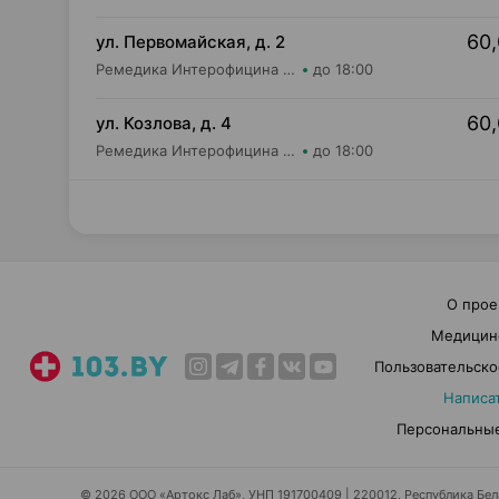
60,
ул. Первомайская, д. 2
Ремедика Интерофицина Плюс ООО Аптека №2
до 18:00
60,
ул. Козлова, д. 4
Ремедика Интерофицина Плюс ООО Аптека №1
до 18:00
О прое
Медицин
Пользовательско
Написа
Персональные
© 2026 ООО «Артокс Лаб», УНП 191700409 | 220012, Республика Белар