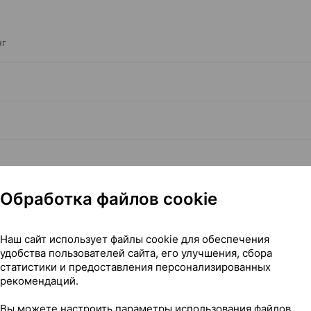
нг
Обработка файлов cookie
Читать полностью
Наш сайт использует файлы cookie для обеспечения
удобства пользователей сайта, его улучшения, сбора
статистики и предоставления персонализированных
рекомендаций.
Вы можете настроить параметры использования файлов