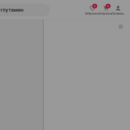
Избранное
Корзина
Профиль