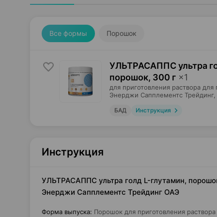
Все формы
Порошок
УЛЬТРАСАППС ультра го
порошок
,
300 г
×
1
для приготовления раствора для 
Энерджи Сапплементс Трейдинг
БАД
Инструкция
Инструкция
УЛЬТРАСАППС ультра голд L-глутамин, порошок 
Энерджи Сапплементс Трейдинг ОАЭ
Форма выпуска
:
Порошок для приготовления раствора