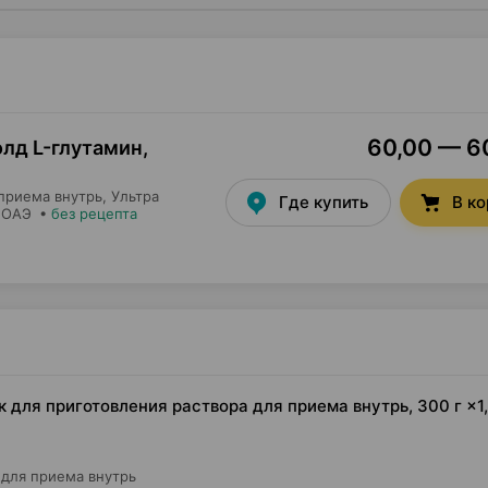
60,00 — 60
лд L-глутамин,
приема внутрь,
Ультра
Где купить
В к
, ОАЭ
•
без рецепта
для приготовления раствора для приема внутрь, 300 г ×1,
 для приема внутрь