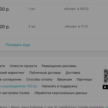
00 р.
1 шт.
обновл. в 09:52
00 р.
2 шт.
обновл. в 11:21
Показать еще
кте
Новости проекта
Размещение рекламы
ский маркетинг
Публичный договор
Доставка
е соглашение
Способы оплаты
Вакансии
Партнеры
ть руководителю 103.by
Написать в поддержку
 настройки Cookie
Обработка персональных данных
усь, г. Минск, улица Толбухина, 2, пом. 16 | help@103.by
|
Служба поддержки
+