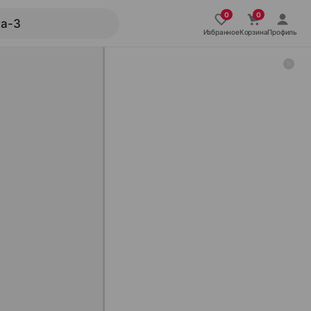
Избранное
Корзина
Профиль