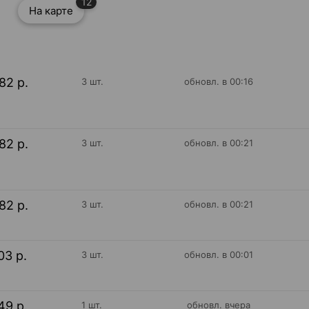
12
На карте
82 р.
3 шт.
обновл. в 00:16
82 р.
3 шт.
обновл. в 00:21
82 р.
3 шт.
обновл. в 00:21
03 р.
3 шт.
обновл. в 00:01
49 р.
1 шт.
обновл. вчера