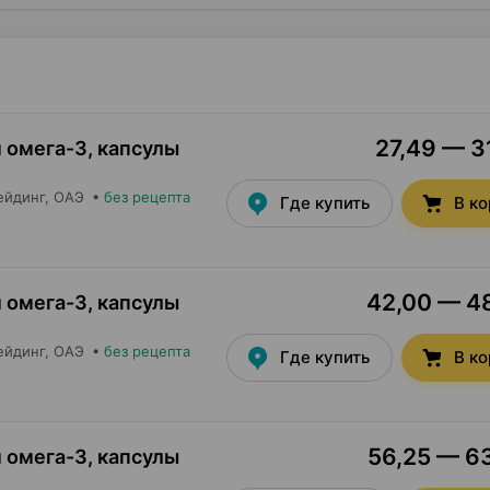
27,49 — 31
омега-3, капсулы
ейдинг
, ОАЭ
•
без рецепта
Где купить
В к
42,00 — 48
омега-3, капсулы
ейдинг
, ОАЭ
•
без рецепта
Где купить
В к
56,25 — 63
омега-3, капсулы