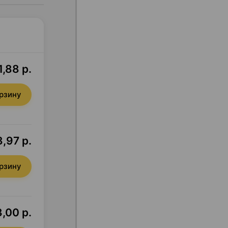
,88 р.
орзину
,97 р.
орзину
,00 р.