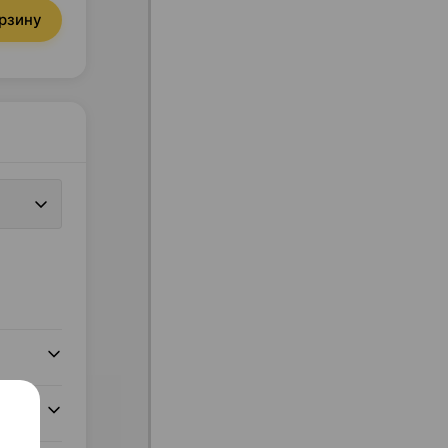
орзину