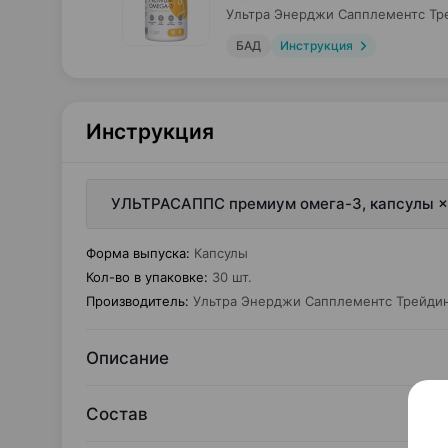
Ультра Энерджи Сапплементс Тр
БАД
Инструкция
Инструкция
УЛЬТРАСАППС премиум омега-3, капсулы ×
Форма выпуска
:
Капсулы
Кол-во в упаковке
:
30 шт.
Производитель
:
Ультра Энерджи Сапплементс Трейди
Описание
Состав