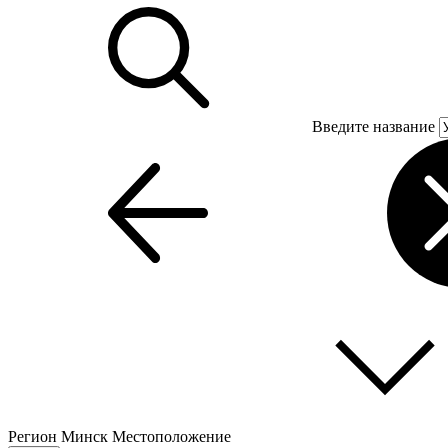
Введите название
Регион
Минск
Местоположение