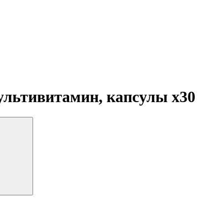
льтивитамин, капсулы
x30