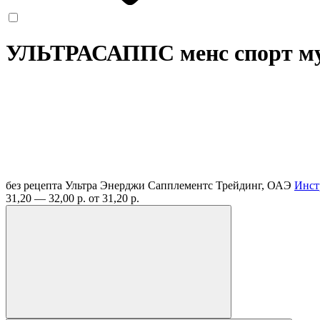
УЛЬТРАСАППС менс спорт му
без рецепта
Ультра Энерджи Сапплементс Трейдинг, ОАЭ
Инст
31,20 — 32,00 р.
от 31,20 р.