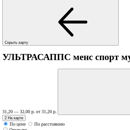
Скрыть карту
УЛЬТРАСАППС менс спорт му
31,20 — 32,00 р.
от 31,20 р.
2
На карте
По цене
По расстоянию
Открыто