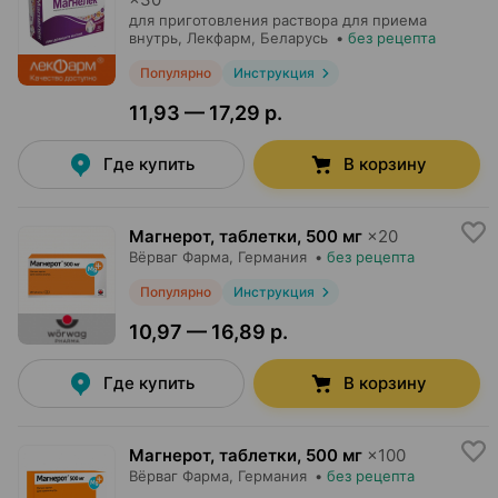
для приготовления раствора для приема
внутрь,
Лекфарм
, Беларусь
•
без рецепта
Популярно
Инструкция
11,93 — 17,29 р.
Где купить
В корзину
Магнерот, таблетки
,
500 мг
×
20
Вёрваг Фарма
, Германия
•
без рецепта
Популярно
Инструкция
10,97 — 16,89 р.
Где купить
В корзину
Магнерот, таблетки
,
500 мг
×
100
Вёрваг Фарма
, Германия
•
без рецепта