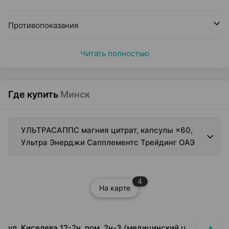
Противопоказания
Читать полностью
Где купить
Минск
УЛЬТРАСАППС магния цитрат, капсулы ×60,
Ультра Энерджи Сапплементс Трейдинг ОАЭ
4
На карте
ул. Киселева 12-2н, пом. 2н-3 (медицинский центр "Горизонт", 3 этаж)