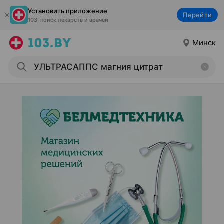
Установить приложение
Перейти
103: поиск лекарств и врачей
Минск