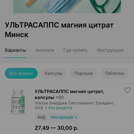
УЛЬТРАСАППС магния цитрат
Минск
Варианты
Аналоги
Где купить
Инструкция
Все формы
Капсулы
Порошок
Таблетки
УЛЬТРАСАППС магния цитрат,
капсулы
×
60
Ультра Энерджи Сапплементс Трейдинг
,
ОАЭ
•
без рецепта
БАД
Инструкция
27,49 — 30,00 р.