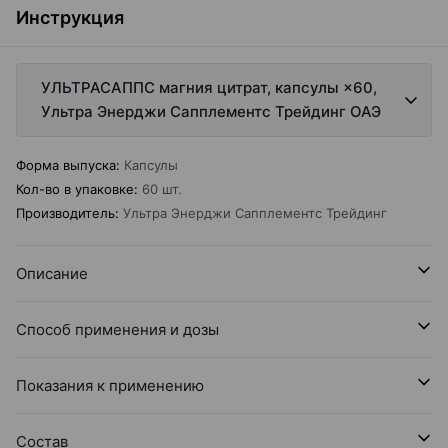
Инструкция
УЛЬТРАСАППС магния цитрат, капсулы ×60,
Ультра Энерджи Сапплементс Трейдинг ОАЭ
Форма выпуска
:
Капсулы
Кол-во в упаковке
:
60 шт.
Производитель
:
Ультра Энерджи Сапплементс Трейдинг
Описание
Способ применения и дозы
Показания к применению
Состав