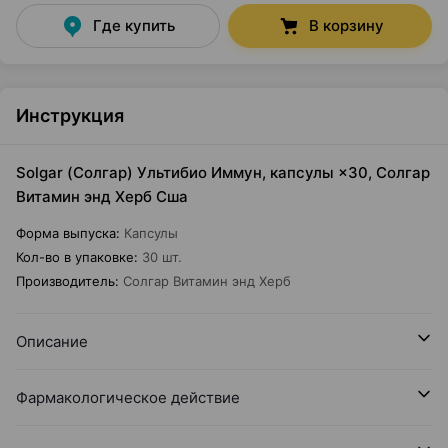
Где купить
В корзину
Инструкция
Solgar (Солгар) Ультибио Иммун, капсулы ×30, Солгар
Витамин энд Херб Сша
Форма выпуска
:
Капсулы
Кол-во в упаковке
:
30 шт.
Производитель
:
Солгар Витамин энд Херб
Описание
Фармакологическое действие