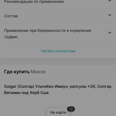
Рекомендации по применению
Состав
Применение при беременности и кормлении
грудью
Читать полностью
Где купить
Минск
Solgar (Солгар) Ультибио Иммун, капсулы ×30, Солгар
Витамин энд Херб Сша
12
На карте