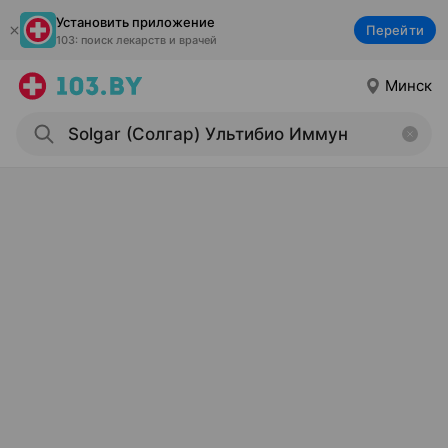
Установить приложение
Перейти
103: поиск лекарств и врачей
Минск