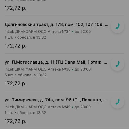
172,72 р.
Долгиновский тракт, д. 178, пом. 102, 107, 109, 112, 114 (ТЦ "ALL")
InLek ДКМ-ФАРМ ОДО Аптека №34
до 22:00
1 шт.
обновл. в 13:32
172,72 р.
ул. П.Мстиславца, д. 11 (ТЦ Dana Mall, 1 этаж, вход напротив инфоцентра м-на Green)
InLek ДКМ-ФАРМ ОДО Аптека №38
до 23:00
5 шт.
обновл. в 13:32
172,72 р.
ул. Тимирязева, д. 74а, пом. 96 (ТЦ Палаццо, 1 этаж, главный вход)
InLek ДКМ-ФАРМ ОДО Аптека №49
до 23:00
1 шт.
обновл. в 13:32
172,72 р.